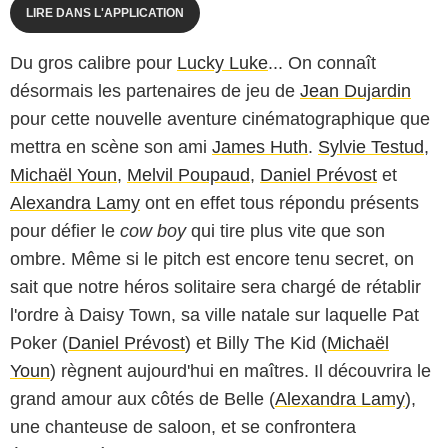
LIRE DANS L'APPLICATION
Du gros calibre pour
Lucky Luke
... On connaît
désormais les partenaires de jeu de
Jean Dujardin
pour cette nouvelle aventure cinématographique que
mettra en scène son ami
James Huth
.
Sylvie Testud
,
Michaël Youn
,
Melvil Poupaud
,
Daniel Prévost
et
Alexandra Lamy
ont en effet tous répondu présents
pour défier le
cow boy
qui tire plus vite que son
ombre. Même si le pitch est encore tenu secret, on
sait que notre héros solitaire sera chargé de rétablir
l'ordre à Daisy Town, sa ville natale sur laquelle Pat
Poker (
Daniel Prévost
) et Billy The Kid (
Michaël
Youn
) règnent aujourd'hui en maîtres. Il découvrira le
grand amour aux côtés de Belle (
Alexandra Lamy
),
une chanteuse de saloon, et se confrontera