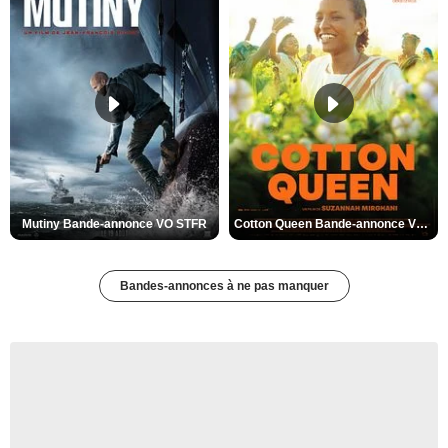
Mutiny Bande-annonce VO STFR
Cotton Queen Bande-annonce VO STFR
Bandes-annonces à ne pas manquer