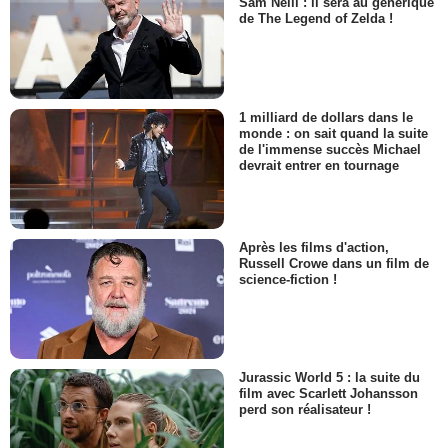
Sam Neill : il sera au générique
de The Legend of Zelda !
1 milliard de dollars dans le
monde : on sait quand la suite
de l'immense succès Michael
devrait entrer en tournage
Après les films d'action,
Russell Crowe dans un film de
science-fiction !
Jurassic World 5 : la suite du
film avec Scarlett Johansson
perd son réalisateur !