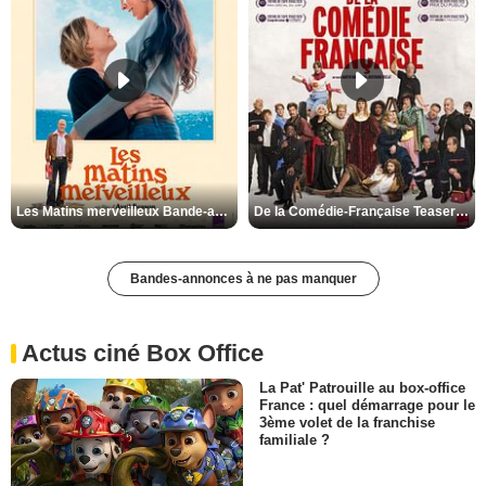
Les Matins merveilleux Bande-annonce VF
De la Comédie-Française Teaser VF
Bandes-annonces à ne pas manquer
Actus ciné Box Office
La Pat' Patrouille au box-office
France : quel démarrage pour le
3ème volet de la franchise
familiale ?