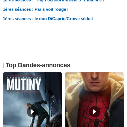
1ères séances : Paris voit rouge !
1ères séances : le duo DiCaprio/Crowe séduit
Top Bandes-annonces