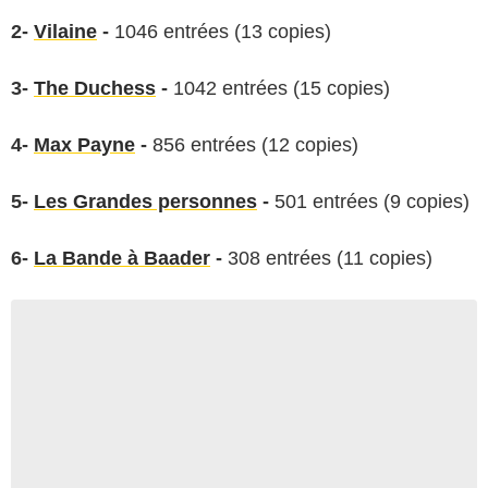
2-
Vilaine
-
1046 entrées (13 copies)
3-
The Duchess
-
1042 entrées (15 copies)
4-
Max Payne
-
856 entrées (12 copies)
5-
Les Grandes personnes
-
501 entrées (9 copies)
6-
La Bande à Baader
-
308 entrées (11 copies)