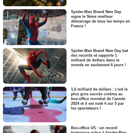
Spider-Man Brand New Day
signe le 9ème meilleur
démarrage de tous les temps en
France !
Spider-Man Brand New Day bat
des records et rapporte 1
milliard de dollars dans le
monde en seulement 6 jours !
1,6 milliard de dollars : c'est le
plus gros succès cinéma au
box-office mondial de l'année
2024 et il est noté 4 sur 5 par
les spectateurs !
Box-office US : un record
historique grâce à Spider-Man