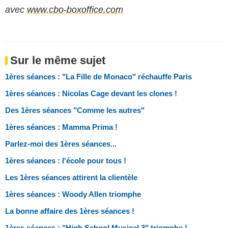
avec
www.cbo-boxoffice.com
Sur le même sujet
1ères séances : "La Fille de Monaco" réchauffe Paris
1ères séances : Nicolas Cage devant les clones !
Des 1ères séances "Comme les autres"
1ères séances : Mamma Prima !
Parlez-moi des 1ères séances...
1ères séances : l'école pour tous !
Les 1ères séances attirent la clientèle
1ères séances : Woody Allen triomphe
La bonne affaire des 1ères séances !
1ères séances : "High School Musical 3" triomphe !