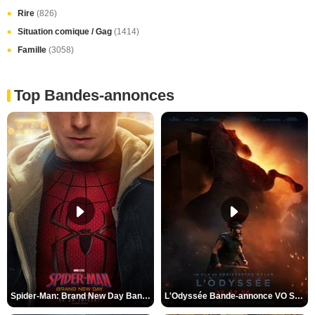
Rire
(826)
Situation comique / Gag
(1414)
Famille
(3058)
Top Bandes-annonces
Spider-Man: Brand New Day Bande-annonce VO STFR
L'Odyssée Bande-annonce VO STFR