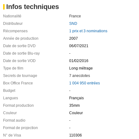
Infos techniques
Nationalité
France
Distributeur
SND
Récompenses
1 prix et 3 nominations
Année de production
2007
Date de sortie DVD
06/07/2021
Date de sortie Blu-ray
-
Date de sortie VOD
01/02/2016
Type de film
Long métrage
Secrets de tournage
7 anecdotes
Box Office France
1 004 950 entrées
Budget
-
Langues
Français
Format production
35mm
Couleur
Couleur
Format audio
-
Format de projection
-
N° de Visa
110306