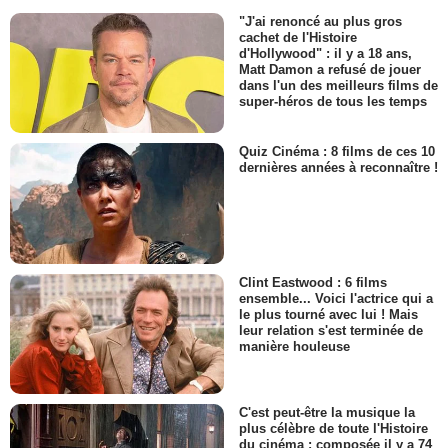
"J'ai renoncé au plus gros
cachet de l'Histoire
d'Hollywood" : il y a 18 ans,
Matt Damon a refusé de jouer
dans l'un des meilleurs films de
super-héros de tous les temps
Quiz Cinéma : 8 films de ces 10
dernières années à reconnaître !
Clint Eastwood : 6 films
ensemble... Voici l'actrice qui a
le plus tourné avec lui ! Mais
leur relation s'est terminée de
manière houleuse
C'est peut-être la musique la
plus célèbre de toute l'Histoire
du cinéma : composée il y a 74