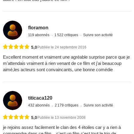
floramon
119 abonnés
1 522 critiques
Suivre son activité
5,0
Publiée le 24 septembre 2016
Excellent moment et vraiment une agréable surprise parce que je
m'attendais vraiment à rien venant de ce film et j'ai beaucoup
aimé,les acteurs sont convaincants, une bonne comédie
titicaca120
432 abonnés
2 179 critiques
Suivre son activité
5,0
Publiée le 13 novembre 2008
je rejoins assez facilement le clan des 4 étoiles car y a rien à
comprendre dans ce film....c'est un film c'est tout.le trio de