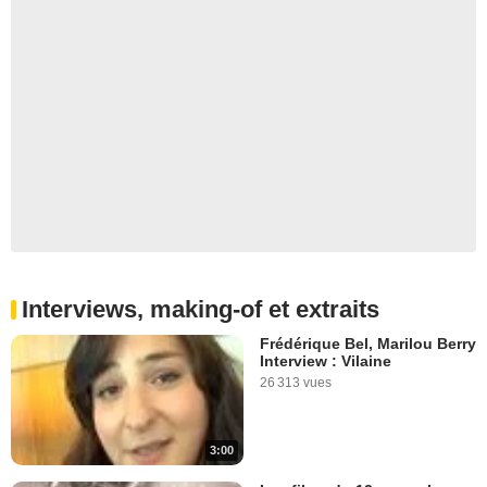
Interviews, making-of et extraits
Frédérique Bel, Marilou Berry
Interview : Vilaine
26 313 vues
3:00