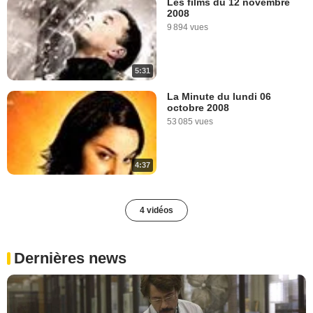
Les films du 12 novembre
2008
9 894 vues
5:31
La Minute du lundi 06
octobre 2008
53 085 vues
4:37
4 vidéos
Dernières news