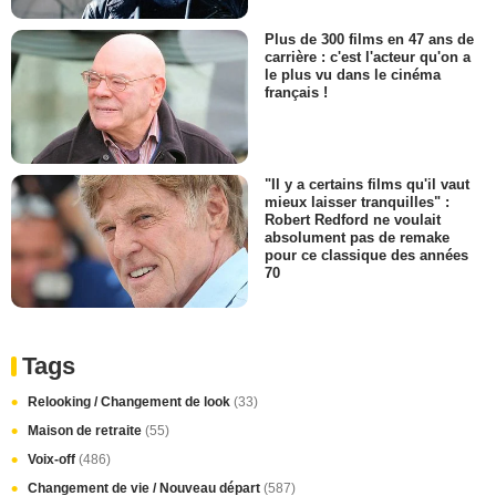
Plus de 300 films en 47 ans de
carrière : c'est l'acteur qu'on a
le plus vu dans le cinéma
français !
"Il y a certains films qu'il vaut
mieux laisser tranquilles" :
Robert Redford ne voulait
absolument pas de remake
pour ce classique des années
70
Tags
Relooking / Changement de look
(33)
Maison de retraite
(55)
Voix-off
(486)
Changement de vie / Nouveau départ
(587)