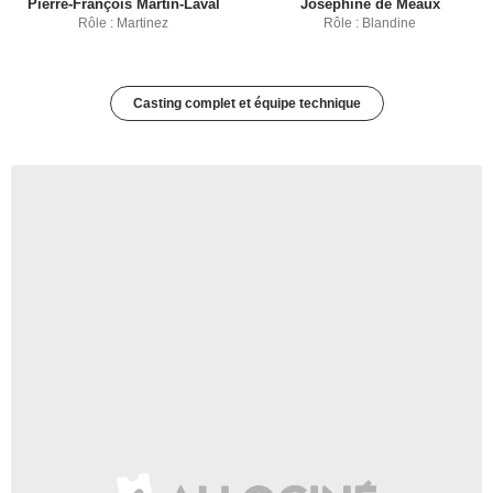
Pierre-François Martin-Laval
Joséphine de Meaux
Rôle : Martinez
Rôle : Blandine
Casting complet et équipe technique