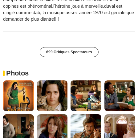
copines est phénoménal,l'héroïne joue à merveille,duval est
cinglé comme dab, la musique assez année 1970 est géniale,que
demander de plus diantre!!!!
699 Critiques Spectateurs
Photos