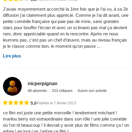
J'avais moyennement accorché la 1ère fois que je l'ai vu, à sa 2è
diffusion j'ai clairement plus apprécié. Comme je l'ai dit avant, une
petite comédie française qui paie pas de mine, sans grandes
stars pour bouffer l'écran et avec un scénario pas mal ça devient
rare, donc appréciable quand on la rencontre. Après ne nous
leurrons pas, c'est pas un chef d’œuvre, mais au niveau français
je le classe comme bon, le moment qu'on passe ...
Lire plus
nicperpignan
48 abonnés
253 critiques
Suivre son activité
5,0
Publiée le 7 février 2013
ce film est juste une petite merveille ! tendrement méchant !
marilou berry est extraordinaire dans son rôle ! une jolie comédie
où l'on rit beaucoup ! il devrait y avoir plus de films comme ça ! on
adore ! en tout cas j'adore ce film !