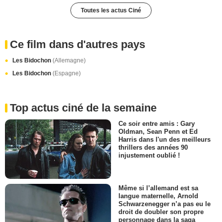
Toutes les actus Ciné
Ce film dans d'autres pays
Les Bidochon
(Allemagne)
Les Bidochon
(Espagne)
Top actus ciné de la semaine
Ce soir entre amis : Gary
Oldman, Sean Penn et Ed
Harris dans l'un des meilleurs
thrillers des années 90
injustement oublié !
Même si l’allemand est sa
langue maternelle, Arnold
Schwarzenegger n’a pas eu le
droit de doubler son propre
personnage dans la saga