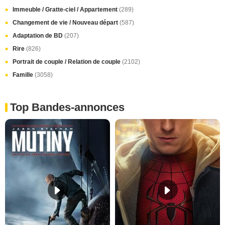
Immeuble / Gratte-ciel / Appartement
(289)
Changement de vie / Nouveau départ
(587)
Adaptation de BD
(207)
Rire
(826)
Portrait de couple / Relation de couple
(2102)
Famille
(3058)
Top Bandes-annonces