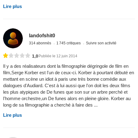
Lire plus
landofshit0
314 abonnés
1 745 critiques
Suivre son activité
1,0
Publiée le 12 juin 2014
Il y a des réalisateurs dont la filmographie dégringole de film en
film,Serge Korber est l'un de ceux-ci. Korber à pourtant débuté en
mettant en scène un idiot à paris une très bonne comédie aux
dialogues d'Audiard. C'est à lui aussi que l'on doit les deux films
les plus atypiques de De funes que son sur un arbre perché et
l'homme orchestre,un De funes alors en pleine gloire. Korber au
long de sa filmographie a cherché à faire des ...
Lire plus