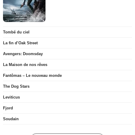
Tombé du ciel
La fin d’Oak Street
Avengers: Doomsday
La Maison de nos rêves
Fantômas – Le nouveau monde
The Dog Stars
Leviticus
Fjord
Soudain