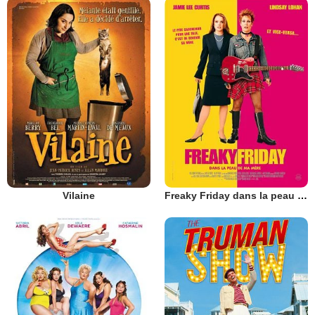
Vilaine
Freaky Friday dans la peau de ma mère