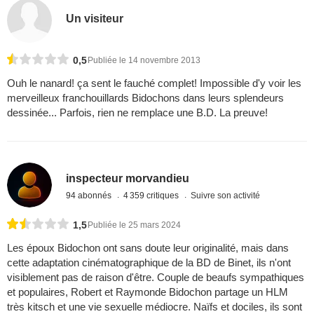
Un visiteur
0,5
Publiée le 14 novembre 2013
Ouh le nanard! ça sent le fauché complet! Impossible d'y voir les
merveilleux franchouillards Bidochons dans leurs splendeurs
dessinée... Parfois, rien ne remplace une B.D. La preuve!
inspecteur morvandieu
94 abonnés
4 359 critiques
Suivre son activité
1,5
Publiée le 25 mars 2024
Les époux Bidochon ont sans doute leur originalité, mais dans
cette adaptation cinématographique de la BD de Binet, ils n'ont
visiblement pas de raison d'être. Couple de beaufs sympathiques
et populaires, Robert et Raymonde Bidochon partage un HLM
très kitsch et une vie sexuelle médiocre. Naïfs et dociles, ils sont