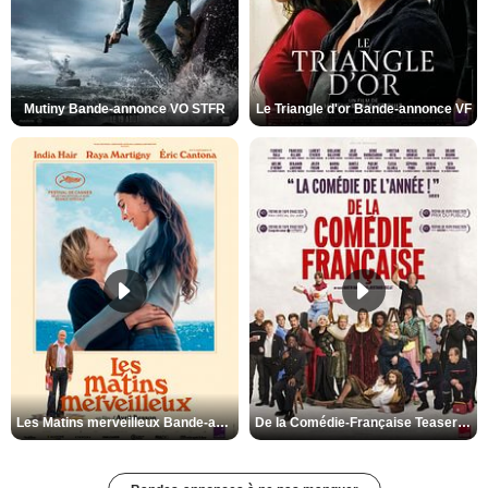
Mutiny Bande-annonce VO STFR
Le Triangle d'or Bande-annonce VF
Les Matins merveilleux Bande-annonce VF
De la Comédie-Française Teaser VF