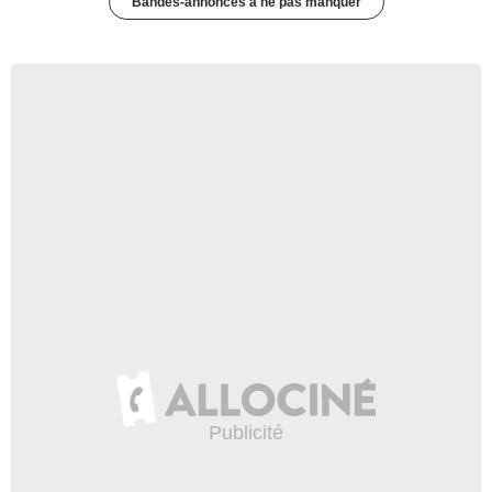
Bandes-annonces à ne pas manquer