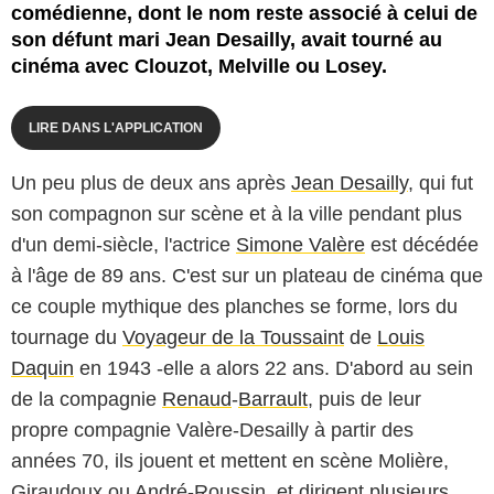
comédienne, dont le nom reste associé à celui de
son défunt mari Jean Desailly, avait tourné au
cinéma avec Clouzot, Melville ou Losey.
LIRE DANS L'APPLICATION
Un peu plus de deux ans après
Jean Desailly
, qui fut
son compagnon sur scène et à la ville pendant plus
d'un demi-siècle, l'actrice
Simone Valère
est décédée
à l'âge de 89 ans. C'est sur un plateau de cinéma que
ce couple mythique des planches se forme, lors du
tournage du
Voyageur de la Toussaint
de
Louis
Daquin
en 1943 -elle a alors 22 ans. D'abord au sein
de la compagnie
Renaud
-
Barrault
, puis de leur
propre compagnie Valère-Desailly à partir des
années 70, ils jouent et mettent en scène Molière,
Giraudoux ou André-Roussin, et dirigent plusieurs