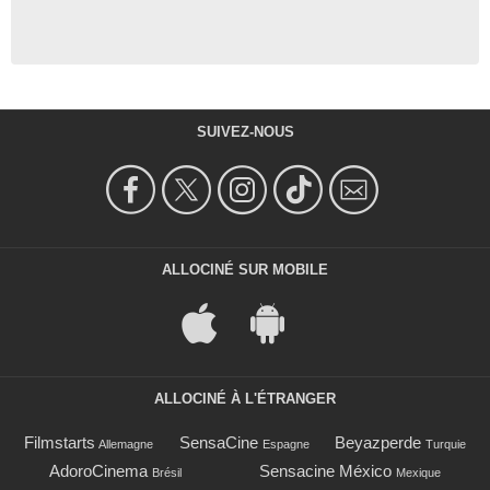
SUIVEZ-NOUS
ALLOCINÉ SUR MOBILE
ALLOCINÉ À L'ÉTRANGER
Filmstarts
SensaCine
Beyazperde
Allemagne
Espagne
Turquie
AdoroCinema
Sensacine México
Brésil
Mexique