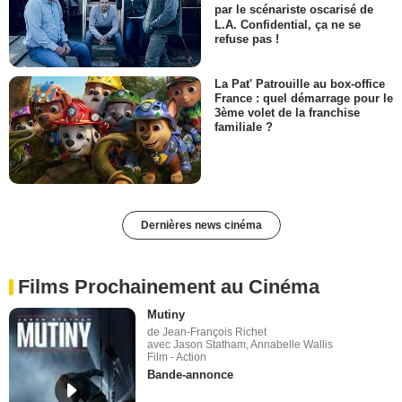
par le scénariste oscarisé de
L.A. Confidential, ça ne se
refuse pas !
La Pat' Patrouille au box-office
France : quel démarrage pour le
3ème volet de la franchise
familiale ?
Dernières news cinéma
Films Prochainement au Cinéma
Mutiny
de Jean-François Richet
avec Jason Statham, Annabelle Wallis
Film - Action
Bande-annonce