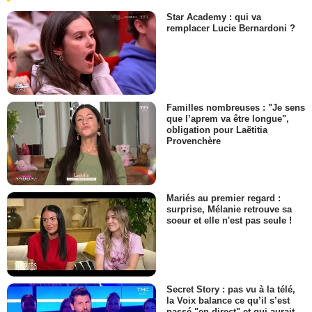
Star Academy : qui va
remplacer Lucie Bernardoni ?
Familles nombreuses : "Je sens
que l’aprem va être longue",
obligation pour Laëtitia
Provenchère
Mariés au premier regard :
surprise, Mélanie retrouve sa
soeur et elle n'est pas seule !
Secret Story : pas vu à la télé,
la Voix balance ce qu’il s’est
passé "en direct" et qui aurait