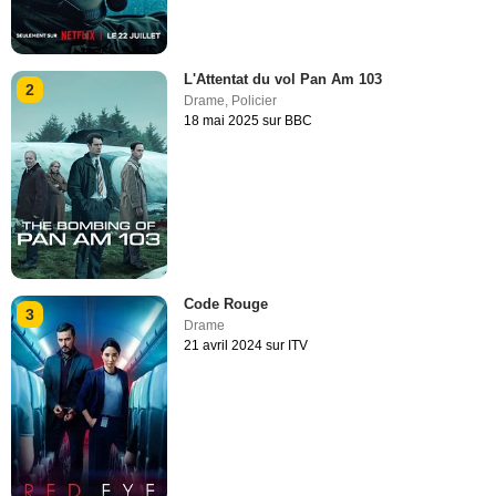
L'Attentat du vol Pan Am 103
2
Drame
,
Policier
18 mai 2025 sur BBC
Code Rouge
3
Drame
21 avril 2024 sur ITV