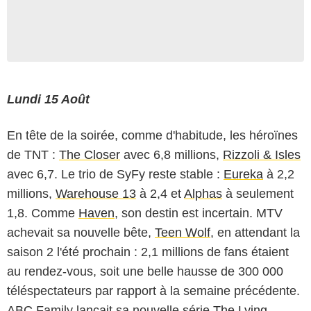
Lundi 15 Août
En tête de la soirée, comme d'habitude, les héroïnes
de TNT :
The Closer
avec 6,8 millions,
Rizzoli & Isles
avec 6,7. Le trio de SyFy reste stable :
Eureka
à 2,2
millions,
Warehouse 13
à 2,4 et
Alphas
à seulement
1,8. Comme
Haven
, son destin est incertain. MTV
achevait sa nouvelle bête,
Teen Wolf
, en attendant la
saison 2 l'été prochain : 2,1 millions de fans étaient
au rendez-vous, soit une belle hausse de 300 000
téléspectateurs par rapport à la semaine précédente.
ABC Family lançait sa nouvelle série
The Lying