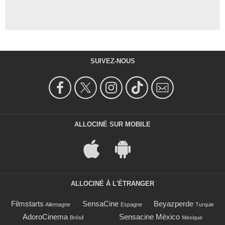
SUIVEZ-NOUS
ALLOCINÉ SUR MOBILE
ALLOCINÉ À L'ÉTRANGER
Filmstarts
SensaCine
Beyazperde
Allemagne
Espagne
Turquie
AdoroCinema
Sensacine México
Brésil
Mexique