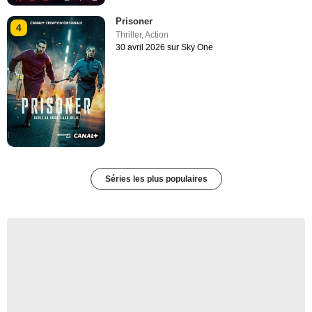
Prisoner
4
Thriller
,
Action
30 avril 2026 sur Sky One
Séries les plus populaires