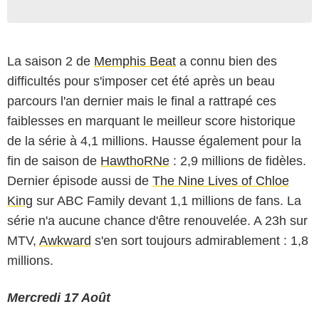
La saison 2 de
Memphis Beat
a connu bien des
difficultés pour s'imposer cet été après un beau
parcours l'an dernier mais le final a rattrapé ces
faiblesses en marquant le meilleur score historique
de la série à 4,1 millions. Hausse également pour la
fin de saison de
HawthoRNe
: 2,9 millions de fidèles.
Dernier épisode aussi de
The Nine Lives of Chloe
King
sur ABC Family devant 1,1 millions de fans. La
série n'a aucune chance d'être renouvelée. A 23h sur
MTV,
Awkward
s'en sort toujours admirablement : 1,8
millions.
Mercredi 17 Août