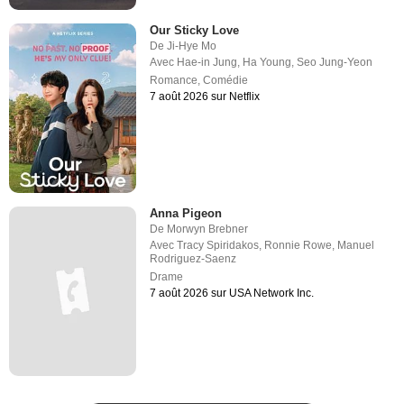
Our Sticky Love
De
Ji-Hye Mo
Avec
Hae-in Jung
,
Ha Young
,
Seo Jung-Yeon
Romance
,
Comédie
7 août 2026 sur Netflix
Anna Pigeon
De
Morwyn Brebner
Avec
Tracy Spiridakos
,
Ronnie Rowe
,
Manuel
Rodriguez-Saenz
Drame
7 août 2026 sur USA Network Inc.