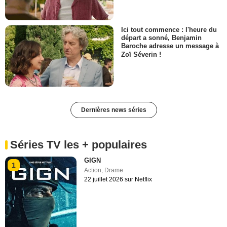
Ici tout commence : l'heure du
départ a sonné, Benjamin
Baroche adresse un message à
Zoï Séverin !
Dernières news séries
Séries TV les + populaires
GIGN
1
Action
,
Drame
22 juillet 2026 sur Netflix