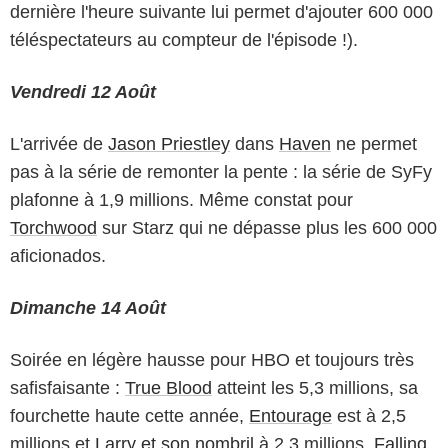
dernière l'heure suivante lui permet d'ajouter 600 000
téléspectateurs au compteur de l'épisode !).
Vendredi 12 Août
L'arrivée de
Jason Priestley
dans
Haven
ne permet
pas à la série de remonter la pente : la série de SyFy
plafonne à 1,9 millions. Même constat pour
Torchwood
sur Starz qui ne dépasse plus les 600 000
aficionados.
Dimanche 14 Août
Soirée en légère hausse pour HBO et toujours très
safisfaisante :
True Blood
atteint les 5,3 millions, sa
fourchette haute cette année,
Entourage
est à 2,5
millions et
Larry et son nombril
à 2,3 millions.
Falling