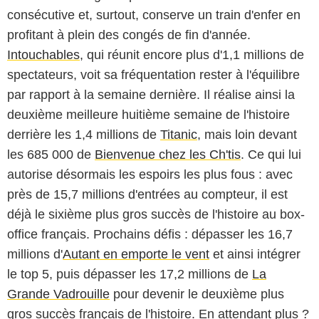
consécutive et, surtout, conserve un train d'enfer en
profitant à plein des congés de fin d'année.
Intouchables
, qui réunit encore plus d'1,1 millions de
spectateurs, voit sa fréquentation rester à l'équilibre
par rapport à la semaine dernière. Il réalise ainsi la
deuxième meilleure huitième semaine de l'histoire
derrière les 1,4 millions de
Titanic
, mais loin devant
les 685 000 de
Bienvenue chez les Ch'tis
. Ce qui lui
autorise désormais les espoirs les plus fous : avec
près de 15,7 millions d'entrées au compteur, il est
déjà le sixième plus gros succès de l'histoire au box-
office français. Prochains défis : dépasser les 16,7
millions d'
Autant en emporte le vent
et ainsi intégrer
le top 5, puis dépasser les 17,2 millions de
La
Grande Vadrouille
pour devenir le deuxième plus
gros succès français de l'histoire. En attendant plus ?