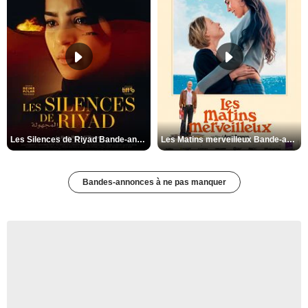
Les Silences de Riyad Bande-annonce VO STFR
Les Matins merveilleux Bande-annonce VF
Bandes-annonces à ne pas manquer