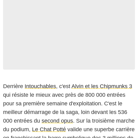
Derrière
Intouchables
, c'est
Alvin et les Chipmunks 3
qui résiste le mieux avec près de 800 000 entrées
pour sa première semaine d'exploitation. C'est le
meilleur démarrage de la saga, loin devant les 536
000 entrées du
second opus
. Sur la troisième marche
du podium,
Le Chat Potté
valide une superbe carrière
en franchissant la barre symbolique des 3 millions de