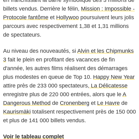
billets vendus. Derrière le félin,
Mission : Impossible -
Protocole fantôme
et
Hollywoo
poursuivent leurs jolis
parcours avec respectivement 1,38 et 1,31 millions
de spectateurs.
Au niveau des nouveautés, si
Alvin et les Chipmunks
3
fait le plein en profitant des vacances de fin
d'année, les autres films réalisent des démarrages
plus modestes en queue de Top 10.
Happy New Year
attire près de 233 000 spectateurs,
La Délicatesse
enregistre plus de 220 000 entrées, alors que le
A
Dangerous Method
de
Cronenberg
et
Le Havre
de
Kaurismäki
totalisent respectivement près de 150 000
et plus de 141 000 billets vendus.
Voir le tableau complet