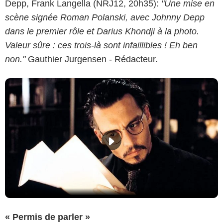
Depp, Frank Langella
(NRJ12, 20h35):
"Une mise en
scène signée Roman Polanski, avec Johnny Depp
dans le premier rôle et Darius Khondji à la photo.
Valeur sûre : ces trois-là sont infaillibles ! Eh ben
non."
Gauthier Jurgensen - Rédacteur.
« Permis de parler »