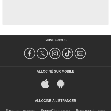
SUIVEZ-NOUS
ALLOCINÉ SUR MOBILE
ALLOCINÉ À L'ÉTRANGER
Filmstarts
SensaCine
Beyazperde