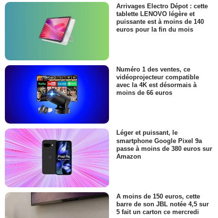
Arrivages Electro Dépot : cette
tablette LENOVO légère et
puissante est à moins de 140
euros pour la fin du mois
Numéro 1 des ventes, ce
vidéoprojecteur compatible
avec la 4K est désormais à
moins de 66 euros
Léger et puissant, le
smartphone Google Pixel 9a
passe à moins de 380 euros sur
Amazon
A moins de 150 euros, cette
barre de son JBL notée 4,5 sur
5 fait un carton ce mercredi