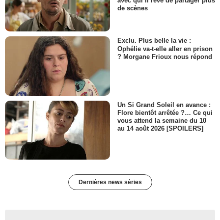
avec qui il rêve de partager plus
de scènes
Exclu. Plus belle la vie :
Ophélie va-t-elle aller en prison
? Morgane Frioux nous répond
Un Si Grand Soleil en avance :
Flore bientôt arrêtée ?… Ce qui
vous attend la semaine du 10
au 14 août 2026 [SPOILERS]
Dernières news séries