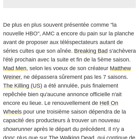
De plus en plus souvent présentée comme "la
nouvelle HBO", AMC a encore du pain sur la planche
avant de proposer aux téléspectateurs autant de
séries cultes que son aînée.
Breaking Bad
s'achèvera
l'été prochain avec la suite et fin de la 5ème saison.
Mad Men
, selon les voeux de son créateur
Matthew
Weiner
, ne dépassera sûrement pas les 7 saisons.
The Killing (US)
a été annulée, puis finalement
repêchée bien qu'aucune annonce officielle n'ait
encore eu lieue. Le renouvellement de
Hell On
Wheels
pour une troisième saison dépendra de la
capacité des producteurs à trouver un nouveau
showrunner
après le départ du précédent. Il n'y a
donc plus que sur
The Walking Dead
, qui continue de