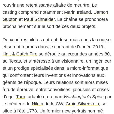
rouvrir une retentissante affaire de meurtre. Le
casting comprend notamment
Marin Ireland
,
Damon
Gupton
et
Paul Schneider
. La chaîne se prononcera
prochainement sur le sort de ces deux projets.
Deux autres pilotes entrent désormais dans la course
et seront tournés dans le courant de l'année 2013.
Halt & Catch Fire
se déroule au cœur des années 80,
au Texas, et s'intéresse à un visionnaire, un ingénieur
et un prodige spécialisés dans la micro-informatique
qui confrontent leurs inventions et innovations aux
géants de l'époque. Leurs relations sont alors mises
à rude épreuve, entre convoitises, jalousies et crises
d'égo.
Turn
, adapté du roman
Washington's Spies
par
le créateur du
Nikita
de la CW,
Craig Silverstein
, se
situe à l'été 1778. Un fermier new yorkais nommé