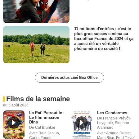
11 millions d'entrées : c'est le
plus gros succès cinéma au
box-office France de 2024 et ça
a aussi été un véritable
phénomène de société !
Dernières actus ciné Box Office
Films de la semaine
du 5 août 2026
La Pat' Patrouille :
Les Gendarmes
Le film mission
De François Prévôt-
Dino
Leygonie, Stephan
De Cal Brunker
Archinard
Avec Rain Janjua,
Avec Arnaud Ducret,
Carter Young,
Marc Riso, Fred Testot