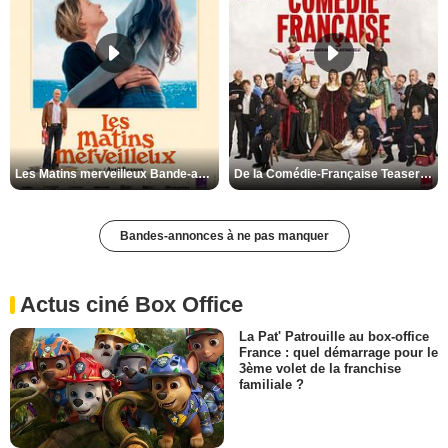
Les Matins merveilleux Bande-annonce VF
De la Comédie-Française Teaser VF
Bandes-annonces à ne pas manquer
Actus ciné Box Office
La Pat' Patrouille au box-office
France : quel démarrage pour le
3ème volet de la franchise
familiale ?