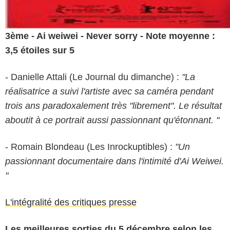
3ème - Ai weiwei - Never sorry - Note moyenne :
3,5 étoiles sur 5
- Danielle Attali (Le Journal du dimanche) :
"La
réalisatrice a suivi l'artiste avec sa caméra pendant
trois ans paradoxalement très "librement". Le résultat
aboutit à ce portrait aussi passionnant qu'étonnant. "
- Romain Blondeau (Les Inrockuptibles) :
"Un
passionnant documentaire dans l'intimité d'Ai Weiwei.
"
L'intégralité des critiques presse
Les meilleures sorties du 5 décembre selon les