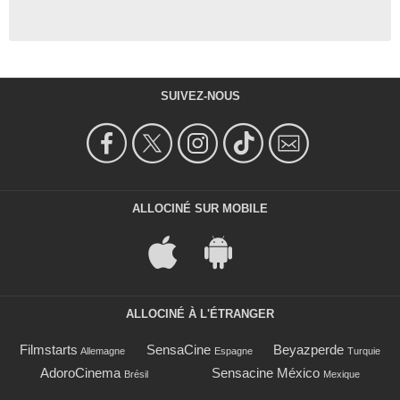
SUIVEZ-NOUS
ALLOCINÉ SUR MOBILE
ALLOCINÉ À L'ÉTRANGER
Filmstarts
SensaCine
Beyazperde
Allemagne
Espagne
Turquie
AdoroCinema
Sensacine México
Brésil
Mexique