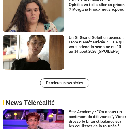
Exclu. Plus belle la vie :
Ophélie va-t-elle aller en prison
? Morgane Frioux nous répond
Un Si Grand Soleil en avance :
Flore bientôt arrêtée ?… Ce qui
vous attend la semaine du 10
au 14 août 2026 [SPOILERS]
Dernières news séries
News Téléréalité
Star Academy : "On a tous un
sentiment de délivrance", Victor
dresse le bilan et balance sur
les coulisses de la tournée !