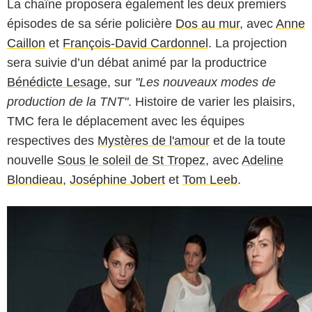
La chaîne proposera également les deux premiers
épisodes de sa série policière
Dos au mur
, avec
Anne
Caillon
et
François-David Cardonnel
. La projection
sera suivie d’un débat animé par la productrice
Bénédicte Lesage
, sur
"Les nouveaux modes de
production de la TNT"
. Histoire de varier les plaisirs,
TMC fera le déplacement avec les équipes
respectives des
Mystères de l'amour
et de la toute
nouvelle
Sous le soleil de St Tropez
, avec
Adeline
Blondieau
,
Joséphine Jobert
et
Tom Leeb
.