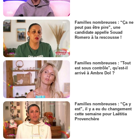
Familles nombreuses : “Ça ne
peut pas être pire”, une
candidate appelle Souad
Romero à la rescousse !
Familles nombreuses : "Tout
est sous contrôle", qu'est-il
arrivé à Ambre Dol ?
Familles nombreuses : “Ça y
est”, il y a eu du changement
cette semaine pour Laëtitia
Provenchère