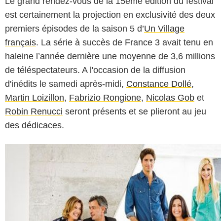
Le grand rendez-vous de la 15ème édition du festival
est certainement la projection en exclusivité des deux
premiers épisodes de la saison 5 d’
Un Village
français
. La série à succès de France 3 avait tenu en
haleine l’année dernière une moyenne de 3,6 millions
de téléspectateurs. A l'occasion de la diffusion
d'inédits le samedi après-midi,
Constance Dollé
,
Martin Loizillon
,
Fabrizio Rongione
,
Nicolas Gob
et
Robin Renucci
seront présents et se plieront au jeu
des dédicaces.