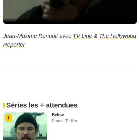
Jean-Maxime Renault avec
TV Line
&
The Hollywood
Reporter
Séries les + attendues
Below
1
Drame
,
Thriller