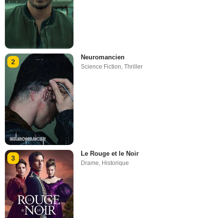
Neuromancien
2
Science Fiction
,
Thriller
Le Rouge et le Noir
3
Drame
,
Historique