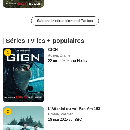
Saisons inédites bientôt diffusées
Séries TV les + populaires
GIGN
1
Action
,
Drame
22 juillet 2026 sur Netflix
L'Attentat du vol Pan Am 103
2
Drame
,
Policier
18 mai 2025 sur BBC