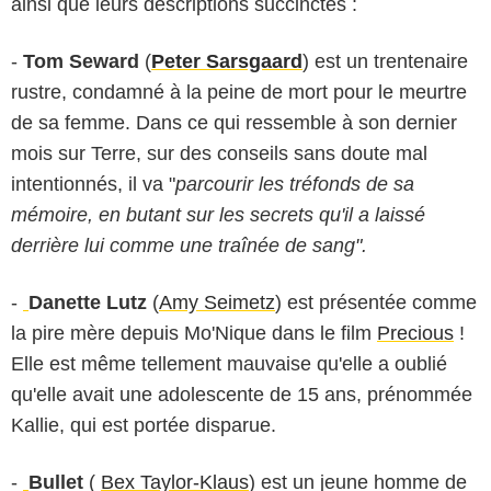
ainsi que leurs descriptions succinctes :
-
Tom Seward
(
Peter Sarsgaard
) est un trentenaire
rustre, condamné à la peine de mort pour le meurtre
de sa femme. Dans ce qui ressemble à son dernier
mois sur Terre, sur des conseils sans doute mal
intentionnés, il va "
parcourir les tréfonds de sa
mémoire, en butant sur les secrets qu'il a laissé
derrière lui comme une traînée de sang".
-
Danette Lutz
(
Amy Seimetz
) est présentée comme
la pire mère depuis Mo'Nique dans le film
Precious
!
Elle est même tellement mauvaise qu'elle a oublié
qu'elle avait une adolescente de 15 ans, prénommée
Kallie, qui est portée disparue.
-
Bullet
(
Bex Taylor-Klaus
) est un jeune homme de