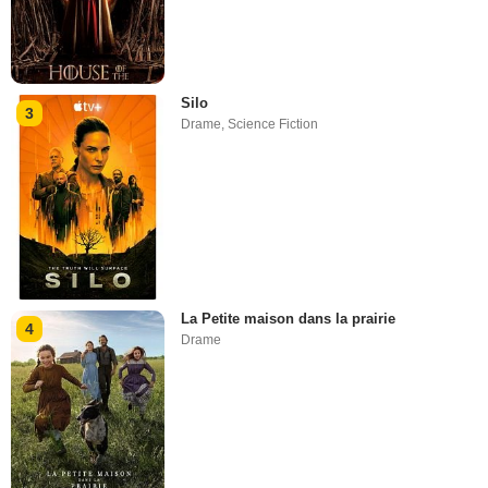
Silo
3
Drame
,
Science Fiction
La Petite maison dans la prairie
4
Drame