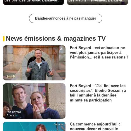
Les Silences de Riyad Bande-annonce VO STFR
Les Matins merveilleux Bande-annonce VF
Bandes-annonces à ne pas manquer
News émissions & magazines TV
Fort Boyard : cet animateur ne
veut plus jamais participer à
l’émission... et il a ses raisons !
Fort Boyard : "J'ai fini avec les
secouristes", Elodie Gossuin a
failli annuler à la dernière
minute sa participation
Ça commence aujourd'hui :
nouveau décor et nouvelle