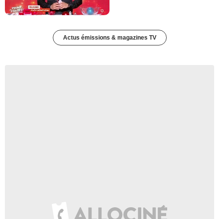
Actus émissions & magazines TV