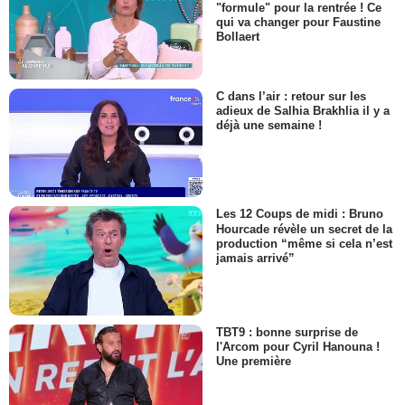
"formule" pour la rentrée ! Ce
qui va changer pour Faustine
Bollaert
C dans l’air : retour sur les
adieux de Salhia Brakhlia il y a
déjà une semaine !
Les 12 Coups de midi : Bruno
Hourcade révèle un secret de la
production “même si cela n’est
jamais arrivé”
TBT9 : bonne surprise de
l'Arcom pour Cyril Hanouna !
Une première