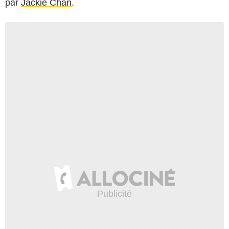
par
Jackie Chan
.