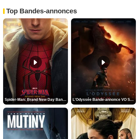
Top Bandes-annonces
Spider-Man: Brand New Day Bande-annonce VO STFR
L'Odyssée Bande-annonce VO STFR