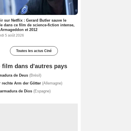
ir sur Netflix : Gerard Butler sauve le
 dans ce film de science-fiction intense,
 Armageddon et 2012
edi 5 août 2026
Toutes les actus Ciné
 film dans d'autres pays
madura de Deus
(Brésil)
r rechte Arm der Götter
(Allemagne)
 armadura de Dios
(Espagne)