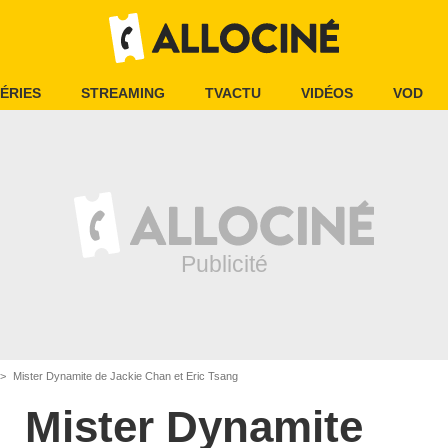
ÉRIES
STREAMING
TVACTU
VIDÉOS
VOD
Mister Dynamite de Jackie Chan et Eric Tsang
Mister Dynamite