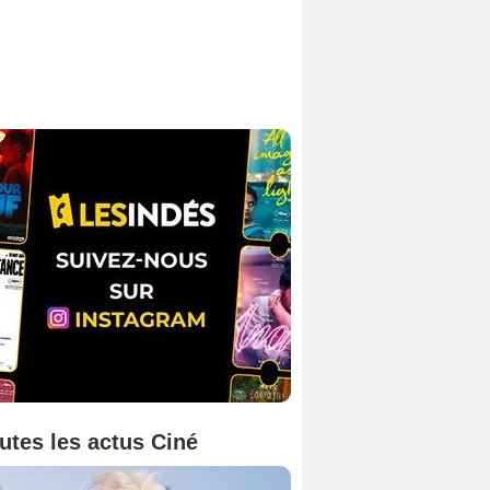
utes les actus Ciné