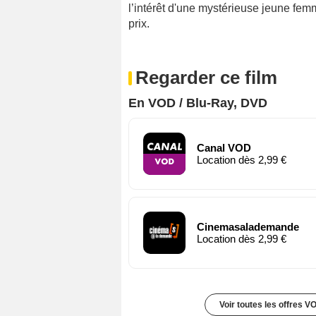
l’intérêt d'une mystérieuse jeune fem
prix.
Regarder ce film
En VOD / Blu-Ray, DVD
Canal VOD
Location dès 2,99 €
Cinemasalademande
Location dès 2,99 €
Voir toutes les offres V