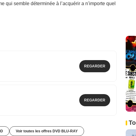
me qui semble déterminée à l’acquérir a n'importe quel
REGARDER
REGARDER
To
OD
Voir toutes les offres DVD BLU-RAY