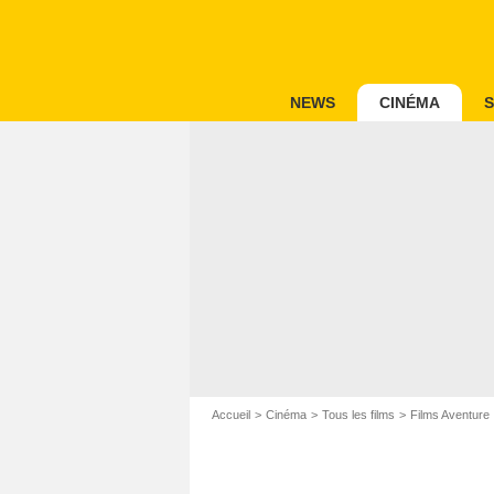
NEWS
CINÉMA
S
Accueil
Cinéma
Tous les films
Films Aventure