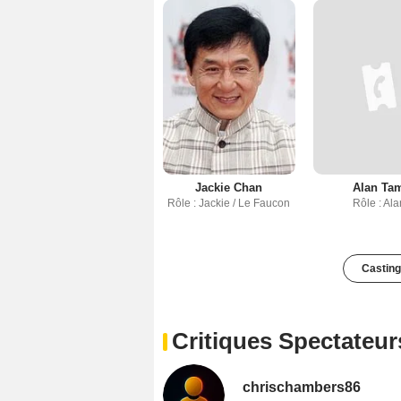
Jackie Chan
Alan Ta
Rôle : Jackie / Le Faucon
Rôle : Ala
Casting
Critiques Spectateur
chrischambers86