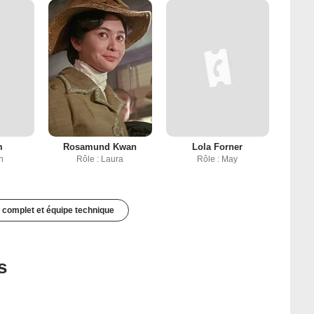
m
Rosamund Kwan
Lola Forner
n
Rôle : Laura
Rôle : May
 complet et équipe technique
s