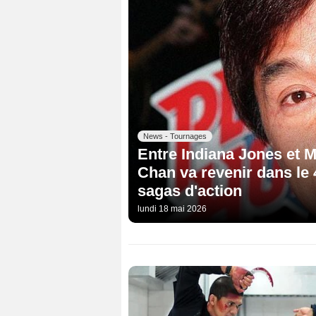
News - Tournages
Entre Indiana Jones et M
Chan va revenir dans le 
sagas d'action
lundi 18 mai 2026