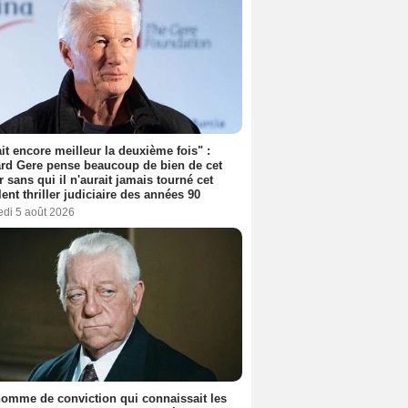
tait encore meilleur la deuxième fois" :
rd Gere pense beaucoup de bien de cet
r sans qui il n'aurait jamais tourné cet
lent thriller judiciaire des années 90
edi 5 août 2026
omme de conviction qui connaissait les