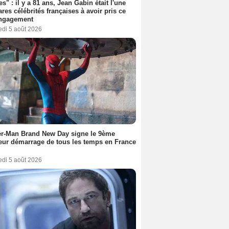
es" : il y a 81 ans, Jean Gabin était l'une
ares célébrités françaises à avoir pris ce
engagement
edi 5 août 2026
er-Man Brand New Day signe le 9ème
eur démarrage de tous les temps en France
edi 5 août 2026