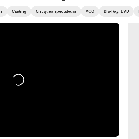
es
Casting
Critiques spectateurs
VOD
Blu-Ray, DVD