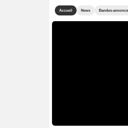
Accueil
News
Bandes-annonc