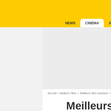
NEWS
CINÉMA
S
Accueil
Meilleurs films
Meilleurs films aventure
Meilleur