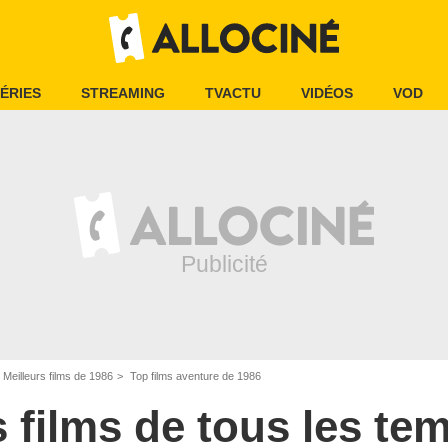
ÉRIES
STREAMING
TVACTU
VIDÉOS
VOD
Meilleurs films de 1986
Top films aventure de 1986
s films de tous les te