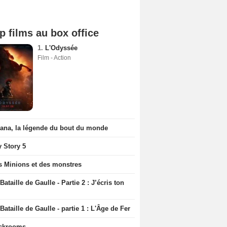
p films au box office
1.
L'Odyssée
Film - Action
iana, la légende du bout du monde
y Story 5
s Minions et des monstres
Bataille de Gaulle - Partie 2 : J’écris ton
Bataille de Gaulle - partie 1 : L'Âge de Fer
ckrooms