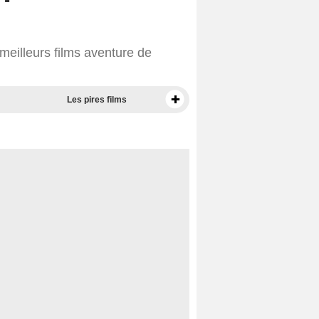
meilleurs films aventure de
Les pires films
Meilleurs documentaires selon la presse