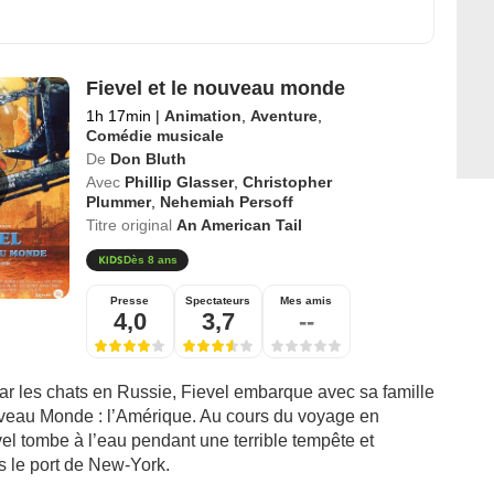
Fievel et le nouveau monde
1h 17min
|
Animation
,
Aventure
,
Comédie musicale
De
Don Bluth
Avec
Phillip Glasser
,
Christopher
Plummer
,
Nehemiah Persoff
Titre original
An American Tail
Dès 8 ans
Presse
Spectateurs
Mes amis
4,0
3,7
--
ar les chats en Russie, Fievel embarque avec sa famille
veau Monde : l’Amérique. Au cours du voyage en
el tombe à l’eau pendant une terrible tempête et
 le port de New-York.