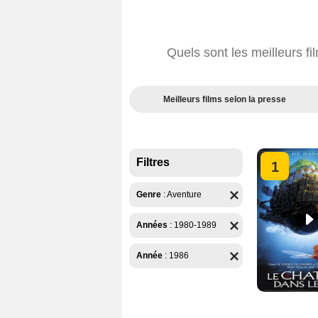
Quels sont les meilleurs f
Meilleurs films selon la presse
Filtres
1
Genre
:
Aventure
Années
:
1980-1989
Année
:
1986