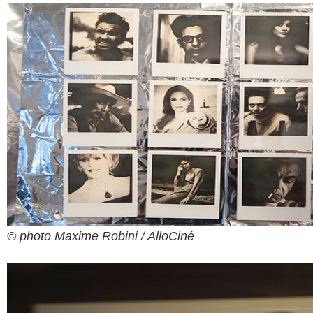
© photo Maxime Robini / AlloCiné