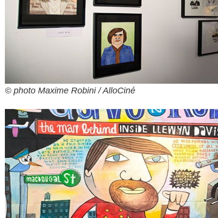
© photo Maxime Robini / AlloCiné