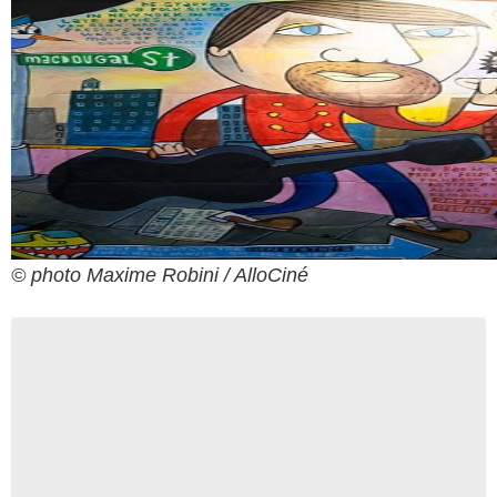
© photo Maxime Robini / AlloCiné