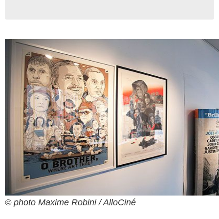
© photo Maxime Robini / AlloCiné