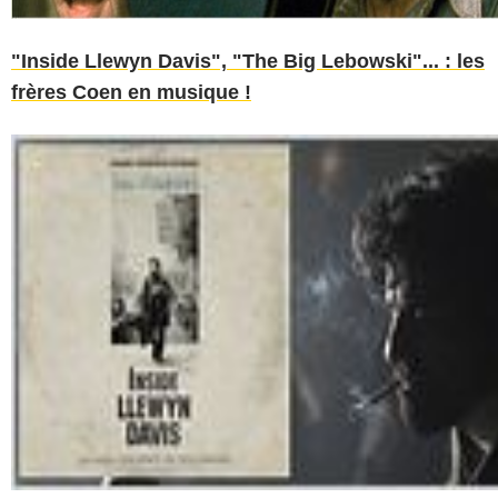
"Inside Llewyn Davis", "The Big Lebowski"... : les
frères Coen en musique !