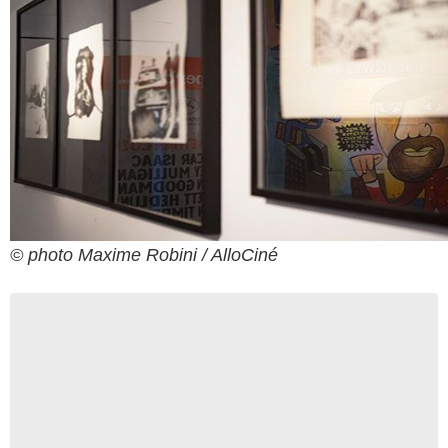
© photo Maxime Robini / AlloCiné