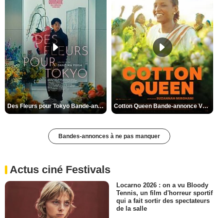
Des Fleurs pour Tokyo Bande-annonce VO STFR
Cotton Queen Bande-annonce VO STFR
Bandes-annonces à ne pas manquer
Actus ciné Festivals
Locarno 2026 : on a vu Bloody
Tennis, un film d'horreur sportif
qui a fait sortir des spectateurs
de la salle