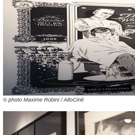
© photo Maxime Robini / AlloCiné