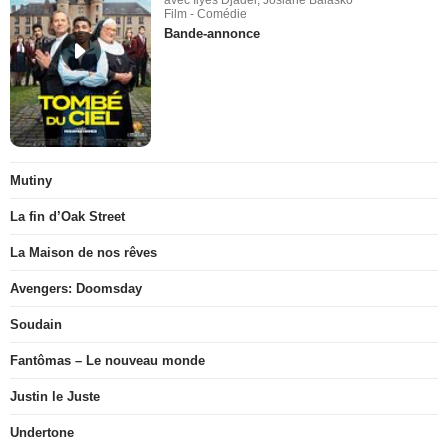
avec Ilyes Djadel, Josiane Balasko
Film - Comédie
Bande-annonce
Mutiny
La fin d’Oak Street
La Maison de nos rêves
Avengers: Doomsday
Soudain
Fantômas – Le nouveau monde
Justin le Juste
Undertone