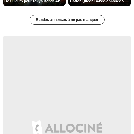
Des Fleurs pour Tokyo Bande-annonce VO STFR
Cotton Queen Bande-annonce VO STFR
Bandes-annonces à ne pas manquer