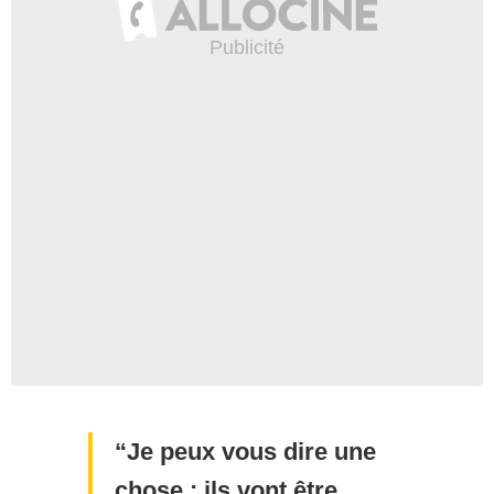
Je peux vous dire une
chose : ils vont être