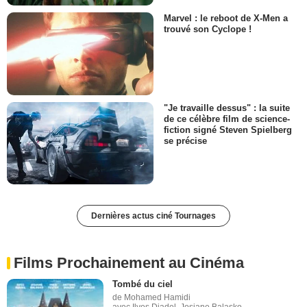
Marvel : le reboot de X-Men a
trouvé son Cyclope !
"Je travaille dessus" : la suite
de ce célèbre film de science-
fiction signé Steven Spielberg
se précise
Dernières actus ciné Tournages
Films Prochainement au Cinéma
Tombé du ciel
de Mohamed Hamidi