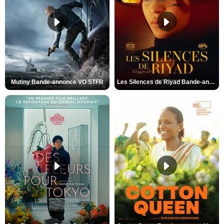
Mutiny Bande-annonce VO STFR
Les Silences de Riyad Bande-annonce VO STFR