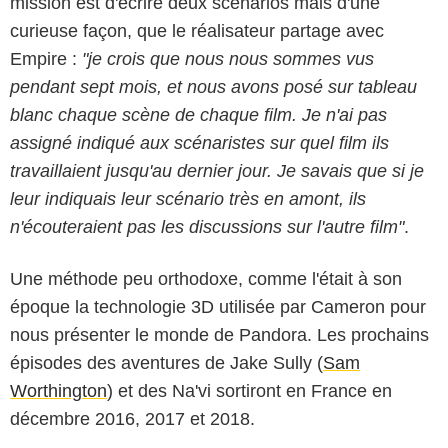
mission est d'écrire deux scénarios mais d'une
curieuse façon, que le réalisateur partage avec
Empire :
"je crois que nous nous sommes vus
pendant sept mois, et nous avons posé sur tableau
blanc chaque scène de chaque film. Je n'ai pas
assigné indiqué aux scénaristes sur quel film ils
travaillaient jusqu'au dernier jour. Je savais que si je
leur indiquais leur scénario très en amont, ils
n'écouteraient pas les discussions sur l'autre film"
.
Une méthode peu orthodoxe, comme l'était à son
époque la technologie 3D utilisée par Cameron pour
nous présenter le monde de Pandora. Les prochains
épisodes des aventures de Jake Sully (
Sam
Worthington
) et des Na'vi sortiront en France en
décembre 2016, 2017 et 2018.