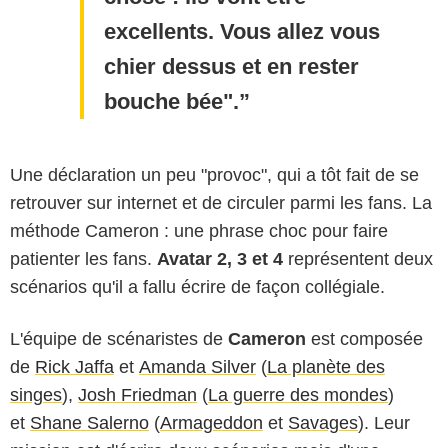
excellents. Vous allez vous
chier dessus et en rester
bouche bée".
Une déclaration un peu "provoc", qui a tôt fait de se
retrouver sur internet et de circuler parmi les fans. La
méthode Cameron : une phrase choc pour faire
patienter les fans.
Avatar 2, 3 et 4
représentent deux
scénarios qu'il a fallu écrire de façon collégiale.
L'équipe de scénaristes de
Cameron
est composée
de
Rick Jaffa
et
Amanda Silver
(
La planète des
singes
),
Josh Friedman
(
La guerre des mondes
)
et
Shane Salerno
(
Armageddon
et
Savages
). Leur