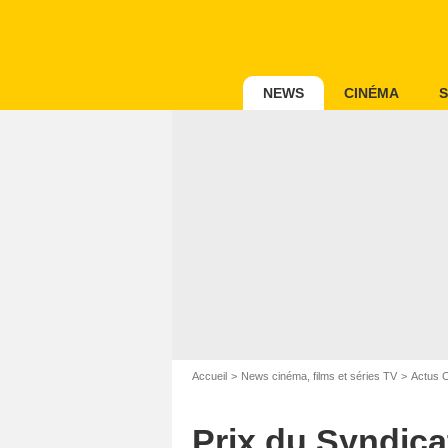
NEWS
CINÉMA
S
Accueil
News cinéma, films et séries TV
Actus 
Prix du Syndica