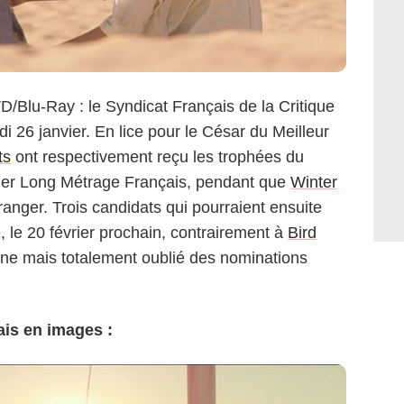
VD/Blu-Ray : le Syndicat Français de la Critique
i 26 janvier. En lice pour le César du Meilleur
ts
ont respectivement reçu les trophées du
mier Long Métrage Français, pendant que
Winter
ranger. Trois candidats qui pourraient ensuite
 le 20 février prochain, contrairement à
Bird
one mais totalement oublié des nominations
ais en images :