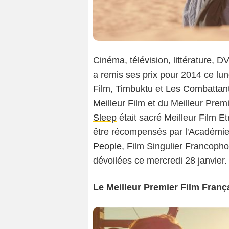
Cinéma, télévision, littérature, D
a remis ses prix pour 2014 ce lund
Film,
Timbuktu
et
Les Combattan
Meilleur Film et du Meilleur Pre
Sleep
était sacré Meilleur Film Et
être récompensés par l'Académie,
People
, Film Singulier Francoph
dévoilées ce mercredi 28 janvier.
Le Meilleur Premier Film Franç