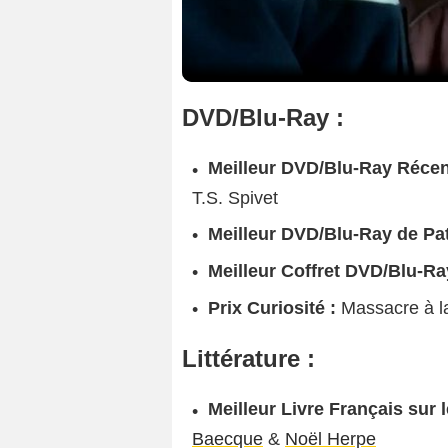
DVD/Blu-Ray :
Meilleur DVD/Blu-Ray Récen
T.S. Spivet
Meilleur DVD/Blu-Ray de Pat
Meilleur Coffret DVD/Blu-Ra
Prix Curiosité :
Massacre à l
Littérature :
Meilleur Livre Français sur 
Baecque
&
Noël Herpe