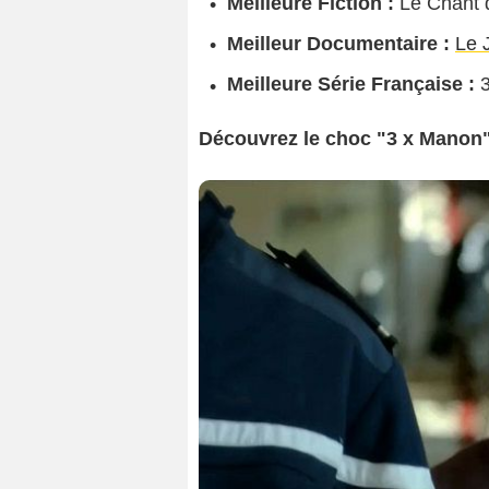
Meilleure Fiction :
Le Chant 
Meilleur Documentaire :
Le 
Meilleure Série Française :
3
Découvrez le choc "3 x Manon"