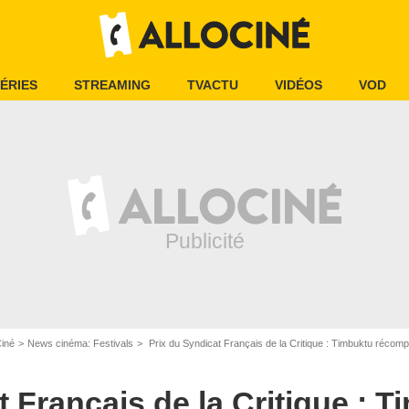
ÉRIES
STREAMING
TVACTU
VIDÉOS
VOD
Ciné
News cinéma: Festivals
Prix du Syndicat Français de la Critique : Timbuktu récom
t Français de la Critique : 