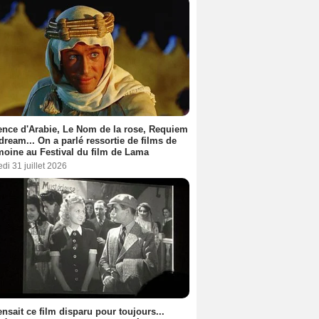
nce d'Arabie, Le Nom de la rose, Requiem
 dream... On a parlé ressortie de films de
moine au Festival du film de Lama
di 31 juillet 2026
nsait ce film disparu pour toujours...