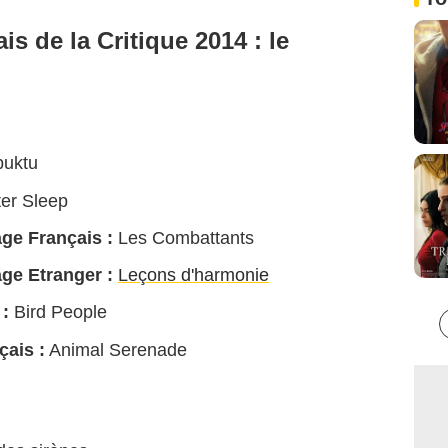
is de la Critique 2014 : le
uktu
er Sleep
ge Français :
Les Combattants
ge Etranger :
Leçons d'harmonie
 :
Bird People
çais :
Animal Serenade