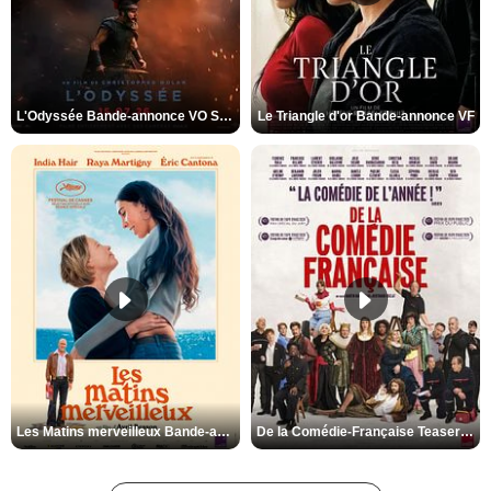
L'Odyssée Bande-annonce VO STFR
Le Triangle d'or Bande-annonce VF
Les Matins merveilleux Bande-annonce VF
De la Comédie-Française Teaser VF