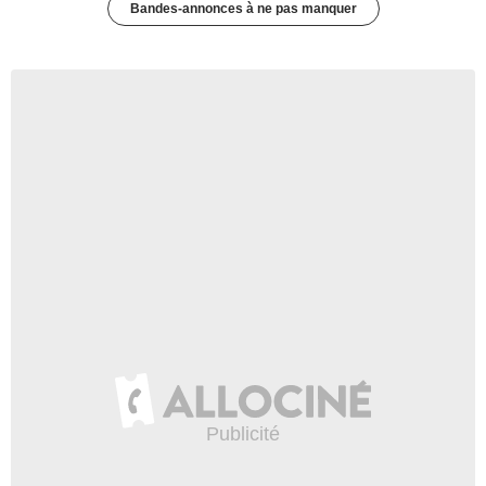
Bandes-annonces à ne pas manquer