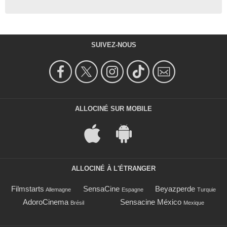
SUIVEZ-NOUS
ALLOCINÉ SUR MOBILE
ALLOCINÉ À L'ÉTRANGER
Filmstarts
SensaCine
Beyazperde
Allemagne
Espagne
Turquie
AdoroCinema
Sensacine México
Brésil
Mexique