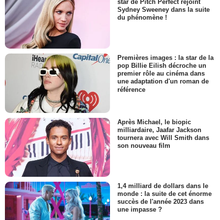
star de Pitch Perfect rejoint
Sydney Sweeney dans la suite
du phénomène !
Premières images : la star de la
pop Billie Eilish décroche un
premier rôle au cinéma dans
une adaptation d'un roman de
référence
Après Michael, le biopic
milliardaire, Jaafar Jackson
tournera avec Will Smith dans
son nouveau film
1,4 milliard de dollars dans le
monde : la suite de cet énorme
succès de l'année 2023 dans
une impasse ?