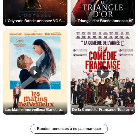
L'Odyssée Bande-annonce VO STFR
Le Triangle d'or Bande-annonce VF
Les Matins merveilleux Bande-annonce VF
De la Comédie-Française Teaser VF
Bandes-annonces à ne pas manquer