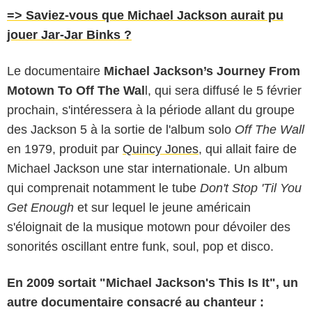
=> Saviez-vous que Michael Jackson aurait pu
jouer Jar-Jar Binks ?
Le documentaire
Michael Jackson’s Journey From
Motown To Off The Wal
l, qui sera diffusé le 5 février
prochain, s'intéressera à la période allant du groupe
des Jackson 5 à la sortie de l'album solo
Off The Wall
en 1979, produit par
Quincy Jones
, qui allait faire de
Michael Jackson une star internationale. Un album
qui comprenait notamment le tube
Don't Stop 'Til You
Get Enough
et sur lequel le jeune américain
s'éloignait de la musique motown pour dévoiler des
sonorités oscillant entre funk, soul, pop et disco.
En 2009 sortait "Michael Jackson's This Is It", un
autre documentaire consacré au chanteur :