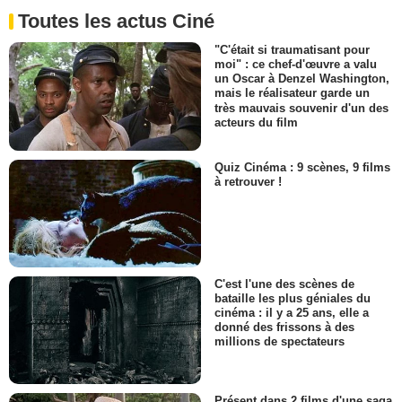
Toutes les actus Ciné
"C'était si traumatisant pour
moi" : ce chef-d'œuvre a valu
un Oscar à Denzel Washington,
mais le réalisateur garde un
très mauvais souvenir d'un des
acteurs du film
Quiz Cinéma : 9 scènes, 9 films
à retrouver !
C'est l'une des scènes de
bataille les plus géniales du
cinéma : il y a 25 ans, elle a
donné des frissons à des
millions de spectateurs
Présent dans 2 films d'une saga