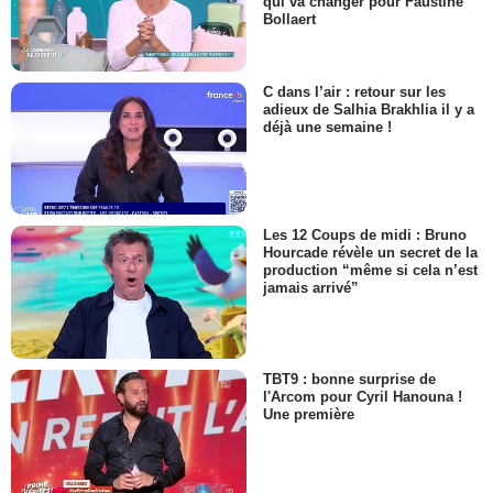
qui va changer pour Faustine
Bollaert
C dans l’air : retour sur les
adieux de Salhia Brakhlia il y a
déjà une semaine !
Les 12 Coups de midi : Bruno
Hourcade révèle un secret de la
production “même si cela n’est
jamais arrivé”
TBT9 : bonne surprise de
l'Arcom pour Cyril Hanouna !
Une première