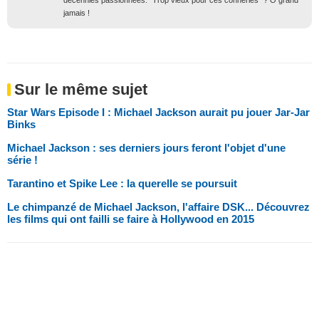
décennies passionnées. "Trop vieux pour ces conneries" ? Ô grand
jamais !
Sur le même sujet
Star Wars Episode I : Michael Jackson aurait pu jouer Jar-Jar
Binks
Michael Jackson : ses derniers jours feront l'objet d'une
série !
Tarantino et Spike Lee : la querelle se poursuit
Le chimpanzé de Michael Jackson, l'affaire DSK... Découvrez
les films qui ont failli se faire à Hollywood en 2015