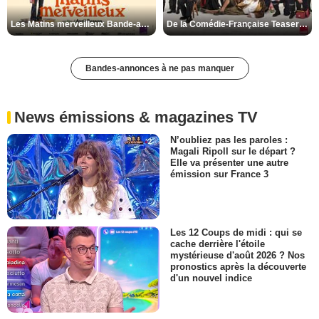
Les Matins merveilleux Bande-annonce VF
De la Comédie-Française Teaser VF
Bandes-annonces à ne pas manquer
News émissions & magazines TV
N’oubliez pas les paroles :
Magali Ripoll sur le départ ?
Elle va présenter une autre
émission sur France 3
Les 12 Coups de midi : qui se
cache derrière l'étoile
mystérieuse d'août 2026 ? Nos
pronostics après la découverte
d'un nouvel indice