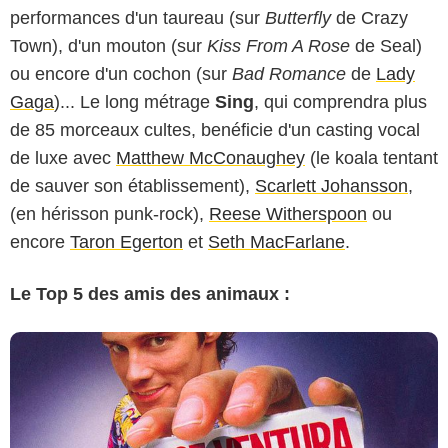
performances d'un taureau (sur
Butterfly
de Crazy
Town), d'un mouton (sur
Kiss From A Rose
de Seal)
ou encore d'un cochon (sur
Bad Romance
de
Lady
Gaga
)... Le long métrage
Sing
, qui comprendra plus
de 85 morceaux cultes, benéficie d'un casting vocal
de luxe avec
Matthew McConaughey
(le koala tentant
de sauver son établissement),
Scarlett Johansson
,
(en hérisson punk-rock),
Reese Witherspoon
ou
encore
Taron Egerton
et
Seth MacFarlane
.
Le Top 5 des amis des animaux :