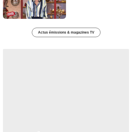
Actus émissions & magazines TV