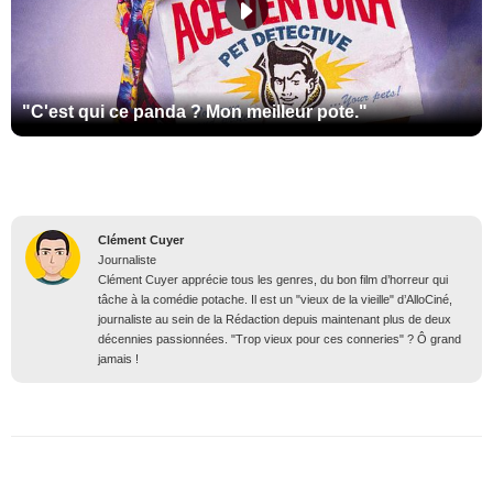
"C'est qui ce panda ? Mon meilleur pote."
Clément Cuyer
Journaliste
Clément Cuyer apprécie tous les genres, du bon film d’horreur qui
tâche à la comédie potache. Il est un "vieux de la vieille" d’AlloCiné,
journaliste au sein de la Rédaction depuis maintenant plus de deux
décennies passionnées. "Trop vieux pour ces conneries" ? Ô grand
jamais !