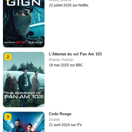
22 juillet 2026 sur Netflix
L'Attentat du vol Pan Am 103
2
Drame
,
Policier
18 mai 2025 sur BBC
Code Rouge
3
Drame
21 avril 2024 sur ITV