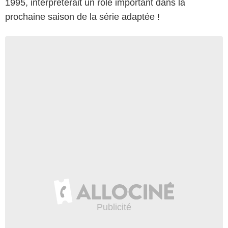
1995, interprèterait un rôle important dans la
prochaine saison de la série adaptée !