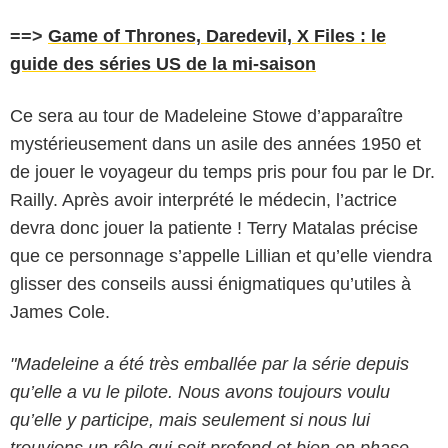
==>
Game of Thrones, Daredevil, X Files : le
guide des séries US de la mi-saison
Ce sera au tour de Madeleine Stowe d’apparaître
mystérieusement dans un asile des années 1950 et
de jouer le voyageur du temps pris pour fou par le Dr.
Railly. Après avoir interprété le médecin, l’actrice
devra donc jouer la patiente ! Terry Matalas précise
que ce personnage s’appelle Lillian et qu’elle viendra
glisser des conseils aussi énigmatiques qu’utiles à
James Cole.
"Madeleine a été très emballée par la série depuis
qu’elle a vu le pilote. Nous avons toujours voulu
qu’elle y participe, mais seulement si nous lui
trouvions un rôle qui soit profond et bien en phase