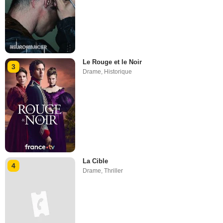
Le Rouge et le Noir
3
Drame
,
Historique
La Cible
4
Drame
,
Thriller