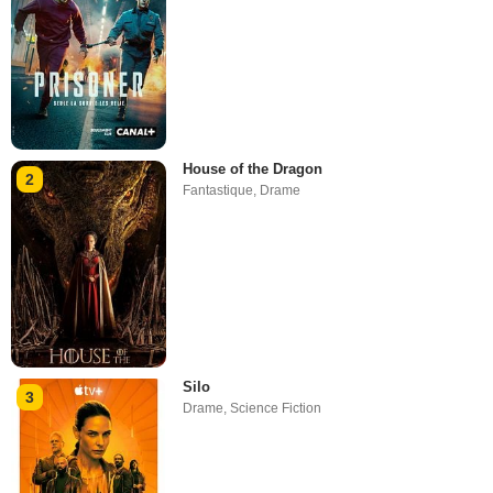
House of the Dragon
2
Fantastique
,
Drame
Silo
3
Drame
,
Science Fiction