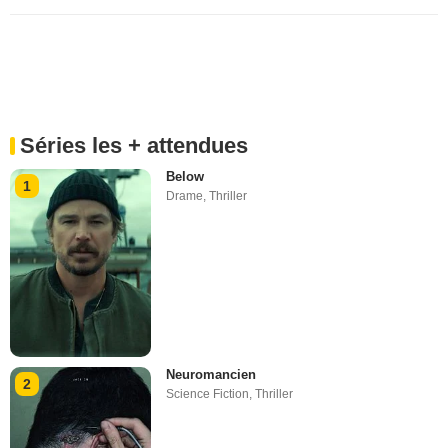
Séries les + attendues
Below
1
Drame
,
Thriller
Neuromancien
2
Science Fiction
,
Thriller