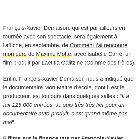
François-Xavier Demaison, qui est par ailleurs en
tournée avec son spectacle, sera également à
l'affiche, en septembre, de
Comment j’ai rencontré
mon père
de
Maxime Motte
, avec Isabelle Carré, un
film produit par
Laetitia Galitzine
(Comme des frères).
Enfin, François-Xavier Demaison nous a indiqué que
le documentaire
Mon Maitre d’école
, dont il est le
producteur, est toujours dans quelques salles : "
Il a
fait 125 000 entrées. Je suis très très fier pour un
documentaire auto-produit, c’est quand même pas
mal
".
5 films sur la finance vus par François-Xavier