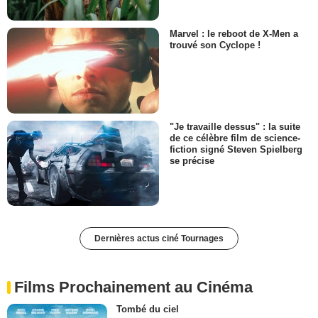
Marvel : le reboot de X-Men a
trouvé son Cyclope !
"Je travaille dessus" : la suite
de ce célèbre film de science-
fiction signé Steven Spielberg
se précise
Dernières actus ciné Tournages
Films Prochainement au Cinéma
Tombé du ciel