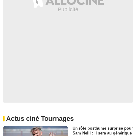
Actus ciné Tournages
Un rôle posthume surprise pour
Sam Neill : il sera au générique