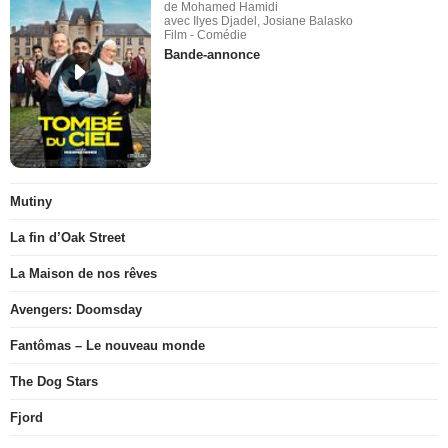
de Mohamed Hamidi
avec Ilyes Djadel, Josiane Balasko
Film - Comédie
Bande-annonce
Mutiny
La fin d’Oak Street
La Maison de nos rêves
Avengers: Doomsday
Fantômas – Le nouveau monde
The Dog Stars
Fjord