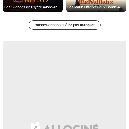
Les Silences de Riyad Bande-annonce VO STFR
Les Matins merveilleux Bande-annonce VF
Bandes-annonces à ne pas manquer