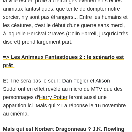
la ville est en proie à d'étranges évènements et les
animaux fantastiques, que tente de dompter notre
sorcier, n'y sont pas étrangers... Entre les humains et
les céatures, c'est le début d'une guerre sans merci,
à laquelle Percival Graves (
Colin Farrell
, jusqu'ici très
discret) prend largement part.
=> Les Animaux Fantastiques 2 : le scénario est
prêt
Et il ne sera pas le seul :
Dan Fogler
et
Alison
Sudol
ont en effet révélé au micro de MTV que des
personnages d'
Harry Potter
feront aussi une
apparition ici. Mais qui ? La réponse le 16 novembre
au cinéma.
Mais qui est Norbert Dragonneau ? J.K. Rowling