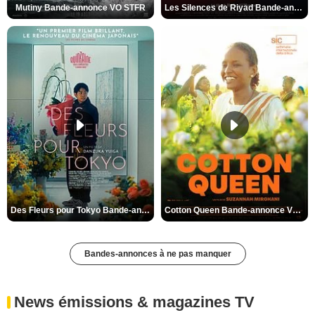
Mutiny Bande-annonce VO STFR
Les Silences de Riyad Bande-annonce VO STFR
Des Fleurs pour Tokyo Bande-annonce VO STFR
Cotton Queen Bande-annonce VO STFR
Bandes-annonces à ne pas manquer
News émissions & magazines TV