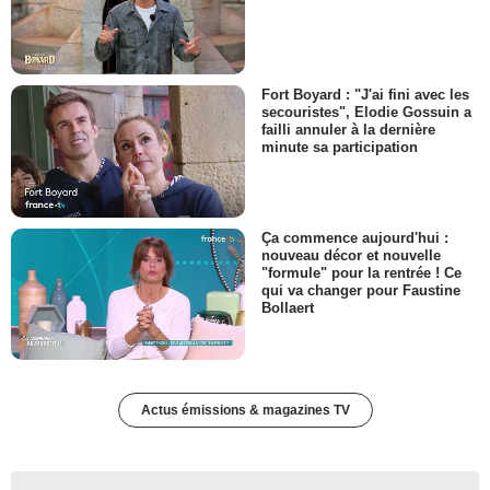
Fort Boyard : "J'ai fini avec les
secouristes", Elodie Gossuin a
failli annuler à la dernière
minute sa participation
Ça commence aujourd'hui :
nouveau décor et nouvelle
"formule" pour la rentrée ! Ce
qui va changer pour Faustine
Bollaert
Actus émissions & magazines TV