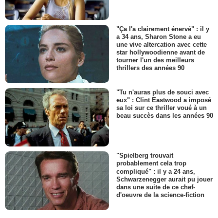
"Ça l'a clairement énervé" : il y
a 34 ans, Sharon Stone a eu
une vive altercation avec cette
star hollywoodienne avant de
tourner l'un des meilleurs
thrillers des années 90
"Tu n'auras plus de souci avec
eux" : Clint Eastwood a imposé
sa loi sur ce thriller voué à un
beau succès dans les années 90
"Spielberg trouvait
probablement cela trop
compliqué" : il y a 24 ans,
Schwarzenegger aurait pu jouer
dans une suite de ce chef-
d'oeuvre de la science-fiction