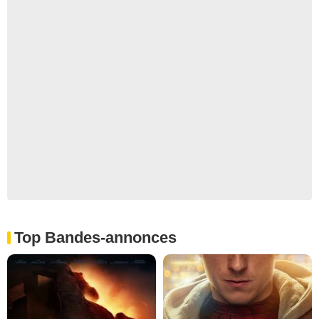
Top Bandes-annonces