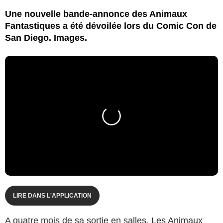
Une nouvelle bande-annonce des Animaux
Fantastiques a été dévoilée lors du Comic Con de
San Diego. Images.
LIRE DANS L'APPLICATION
A quatre mois de sa sortie en salles,
Les Animaux