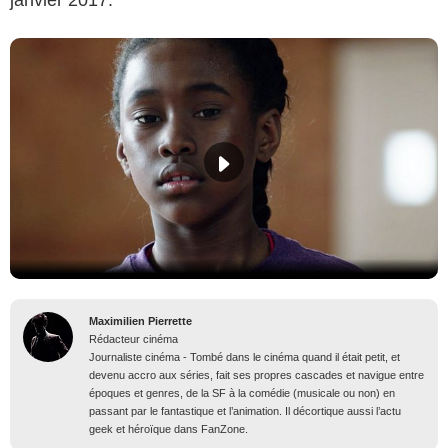
Maximilien Pierrette
Rédacteur cinéma
Journaliste cinéma - Tombé dans le cinéma quand il était petit, et
devenu accro aux séries, fait ses propres cascades et navigue entre
époques et genres, de la SF à la comédie (musicale ou non) en
passant par le fantastique et l’animation. Il décortique aussi l’actu
geek et héroïque dans FanZone.