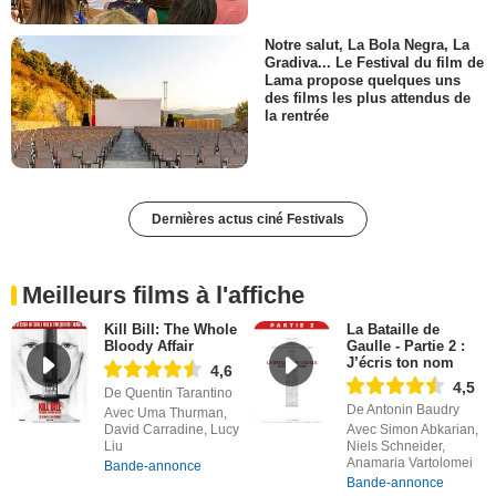
Notre salut, La Bola Negra, La
Gradiva... Le Festival du film de
Lama propose quelques uns
des films les plus attendus de
la rentrée
Dernières actus ciné Festivals
Meilleurs films à l'affiche
Kill Bill: The Whole
La Bataille de
Bloody Affair
Gaulle - Partie 2 :
J’écris ton nom
4,6
4,5
De Quentin Tarantino
De Antonin Baudry
Avec Uma Thurman,
David Carradine, Lucy
Avec Simon Abkarian,
Liu
Niels Schneider,
Anamaria Vartolomei
Bande-annonce
Bande-annonce