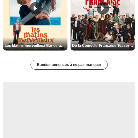
Les Matins merveilleux Bande-annonce VF
De la Comédie-Française Teaser VF
Bandes-annonces à ne pas manquer