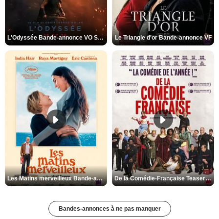
L'Odyssée Bande-annonce VO STFR
Le Triangle d'or Bande-annonce VF
Les Matins merveilleux Bande-annonce VF
De la Comédie-Française Teaser VF
Bandes-annonces à ne pas manquer