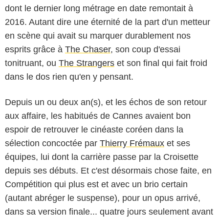
dont le dernier long métrage en date remontait à
2016. Autant dire une éternité de la part d'un metteur
en scène qui avait su marquer durablement nos
esprits grâce à
The Chaser
, son coup d'essai
tonitruant, ou
The Strangers
et son final qui fait froid
dans le dos rien qu'en y pensant.
Depuis un ou deux an(s), et les échos de son retour
aux affaire, les habitués de Cannes avaient bon
espoir de retrouver le cinéaste coréen dans la
sélection concoctée par
Thierry Frémaux
et ses
équipes, lui dont la carrière passe par la Croisette
depuis ses débuts. Et c'est désormais chose faite, en
NEON
Compétition qui plus est et avec un brio certain
(autant abréger le suspense), pour un opus arrivé,
dans sa version finale... quatre jours seulement avant