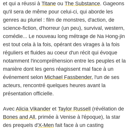
et qui a réussi à
Titane
ou
The Substance
. Gageons
qu'il sera de même pour celui-ci, qui aborde les
genres au pluriel : film de monstres, d'action, de
science-fiction, d'horreur (un peu), survival, western,
comédie... Le nouveau long métrage de Na Hong-jin
est tout cela à la fois, opérant des virages à la fois
réguliers et fluides au coeur d'un récit qui évoque
notamment l'incompréhension entre les peuples et la
manière dont les gens réagissent mal face à un
événement selon
Michael Fassbender
, l'un de ses
acteurs, rencontré quelques heures avant la
présentation officielle.
Avec
Alicia Vikander
et
Taylor Russell
(révélation de
Bones and All
, primée à Venise à l'époque), la star
des prequels d'
X-Men
fait face à un casting