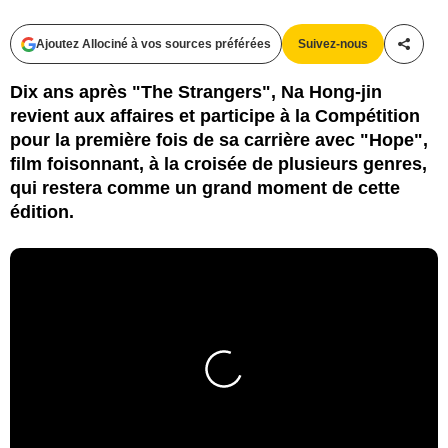
Ajoutez Allociné à vos sources préférées
Suivez-nous
Partag
Dix ans après "The Strangers", Na Hong-jin
revient aux affaires et participe à la Compétition
pour la première fois de sa carrière avec "Hope",
film foisonnant, à la croisée de plusieurs genres,
qui restera comme un grand moment de cette
édition.