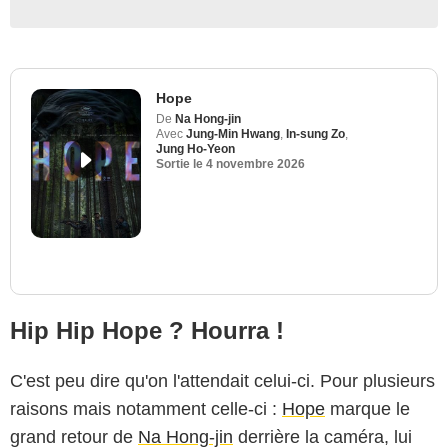
Hope
De
Na Hong-jin
Avec
Jung-Min Hwang
,
In-sung Zo
,
Jung Ho-Yeon
Sortie le
4 novembre 2026
Hip Hip Hope ? Hourra !
C'est peu dire qu'on l'attendait celui-ci. Pour plusieurs
raisons mais notamment celle-ci :
Hope
marque le
grand retour de
Na Hong-jin
derrière la caméra, lui