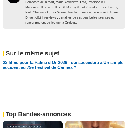
Boulevard de la mort, Marie-Antoinette, Leto, Paterson ou
Mademoiselle côté salles. Bill Murray & Tilda Swinton, Jodie Foster,
Park Chan-wook, Eva Green, Joachim Trier ou, récemment, Adam
Driver, côté interviews : certaines de ses plus belles séances et
rencontres ont eu lieu sur la Croisette.
Sur le même sujet
22 films pour la Palme d'Or 2026 : qui succèdera à Un simple
accident au 79e Festival de Cannes ?
Top Bandes-annonces