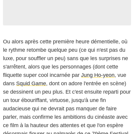
Ou alors après cette première heure démentielle, où
le rythme retombe quelque peu (ce qui n'est pas du
luxe, pour souffler un peu) sans que les surprises ne
s'arrêtent, alors que les personnages (dont cette
fliquette super cool incarnée par
Jung Ho-yeon
, vue
dans
Squid Game
, dont on adore l'entrée en scène)
NEON
se dessinent un peu plus. Et c'est ensuite reparti pour
un tour ébouriffant, virtuose, jusqu'à une fin
audacieuse qui ne devrait pas manquer de faire
parler, mais confirme les ambitions du cinéaste avec
ce film à la hauteur des attentes et que l'on espère
désormais figurer au palmarès de ce 79ème Festival