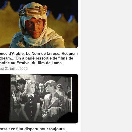
nce d'Arabie, Le Nom de la rose, Requiem
 dream... On a parlé ressortie de films de
moine au Festival du film de Lama
di 31 juillet 2026
nsait ce film disparu pour toujours...