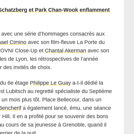
, Schatzberg et Park Chan-Wook enflamment
t, avec une série d’hommages consacrés aux
hael Cimino
avec son film-fleuve La Porte du
’OVNI Close-Up et
Chantal Akerman
avec son
les de Lyon, les rétrospectives de l’année
r des invités de choix.
s du 6e étage
Philippe Le Guay
a-t-il dédié la
st Lubitsch au regretté spécialiste du Septième
 un mois plus tôt. Place Bellecour, dans un
Bencherif
a également lancé, ému, une séance
Hill. Il en a profité pour se souvenir des bons
 cours de sa jeunesse à Grenoble, quand il
rrier de la nuit.