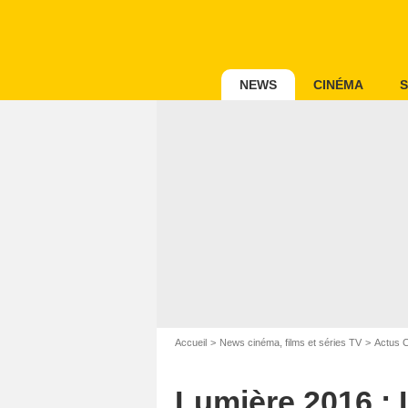
NEWS
CINÉMA
S
Accueil
News cinéma, films et séries TV
Actus 
Lumière 2016 : 