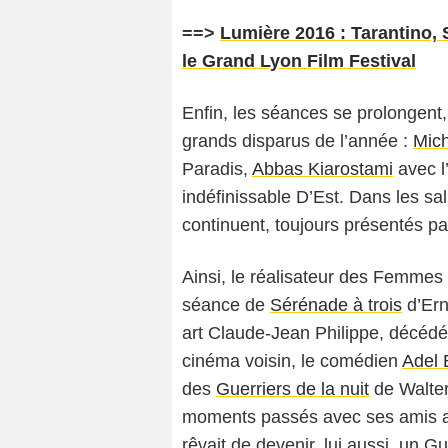
==>
Lumière 2016 : Tarantino
le Grand Lyon Film Festival
Enfin, les séances se prolongen
grands disparus de l’année :
Mic
Paradis,
Abbas Kiarostami
avec l
indéfinissable D’Est. Dans les sal
continuent, toujours présentés pa
Ainsi, le réalisateur des Femme
séance de
Sérénade à trois
d’Ern
art Claude-Jean Philippe, décédé
cinéma voisin, le comédien
Adel 
des
Guerriers de la nuit
de Walter 
moments passés avec ses amis au
rêvait de devenir, lui aussi, un Gue