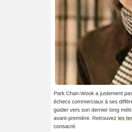
Park Chan-Wook a justement pass
échecs commerciaux à ses différe
guider vers son dernier long mét
avant-première. Retrouvez
les t
consacré.