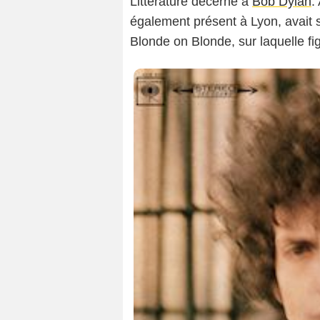
Littérature décerné à
Bob Dylan
.
également présent à Lyon, avait s
Blonde on Blonde, sur laquelle fig