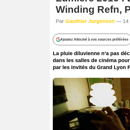
Winding Refn, P
Par
Gauthier Jurgensen
— 14 o
Ajoutez Allociné à vos sources préférées
La pluie diluvienne n’a pas déc
dans les salles de cinéma pour
par les invités du Grand Lyon F