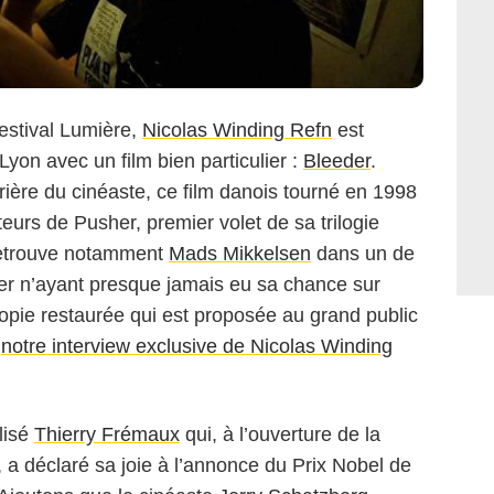
estival Lumière,
Nicolas Winding Refn
est
 Lyon avec un film bien particulier :
Bleeder
.
ière du cinéaste, ce film danois tourné en 1998
eurs de Pusher, premier volet de sa trilogie
retrouve notamment
Mads Mikkelsen
dans un de
er n’ayant presque jamais eu sa chance sur
copie restaurée qui est proposée au grand public
z
notre interview exclusive de Nicolas Winding
lisé
Thierry Frémaux
qui, à l’ouverture de la
, a déclaré sa joie à l’annonce du Prix Nobel de