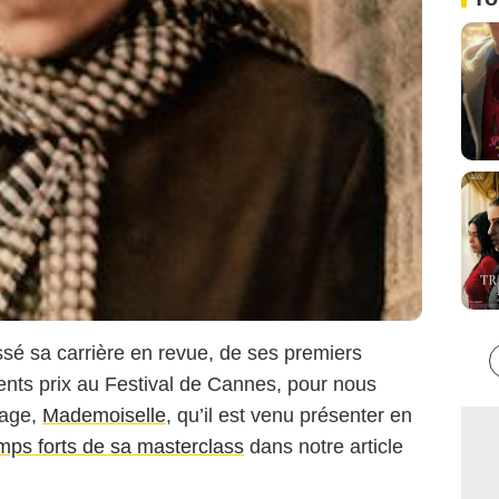
é sa carrière en revue, de ses premiers
nts prix au Festival de Cannes, pour nous
rage,
Mademoiselle
, qu’il est venu présenter en
emps forts de sa masterclass
dans notre article