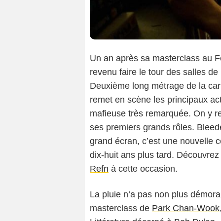
Un an après sa masterclass au F
revenu faire le tour des salles de
Deuxième long métrage de la carr
remet en scène les principaux act
mafieuse très remarquée. On y 
ses premiers grands rôles. Bleed
grand écran, c’est une nouvelle 
dix-huit ans plus tard. Découvre
Refn
à cette occasion.
La pluie n’a pas non plus démora
masterclass de
Park Chan-Wook