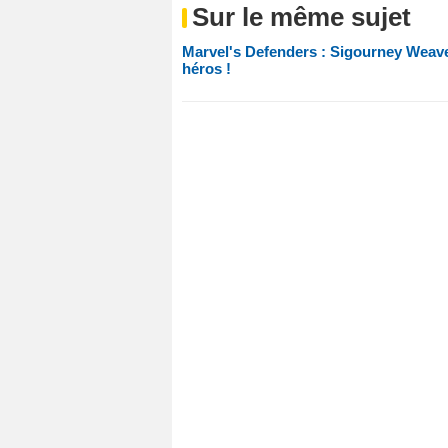
Sur le même sujet
Marvel's Defenders : Sigourney Weaver
héros !