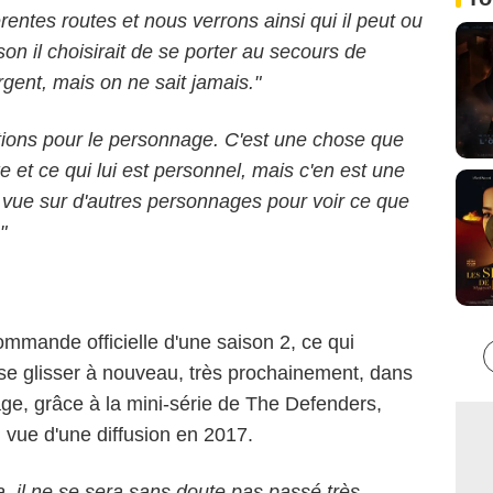
érentes routes et nous verrons ainsi qui il peut ou
son il choisirait de se porter au secours de
rgent, mais on ne sait jamais."
tions pour le personnage. C'est une chose que
e et ce qui lui est personnel, mais c'en est une
e vue sur d'autres personnages pour voir ce que
"
ommande officielle d'une saison 2, ce qui
se glisser à nouveau, très prochainement, dans
age, grâce à la mini-série de The Defenders,
 vue d'une diffusion en 2017.
 il ne se sera sans doute pas passé très