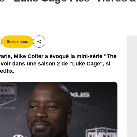
Suivez-nous
Partager cet article
is, Mike Colter a évoqué la mini-série "The
t voir dans une saison 2 de "Luke Cage", si
etflix.