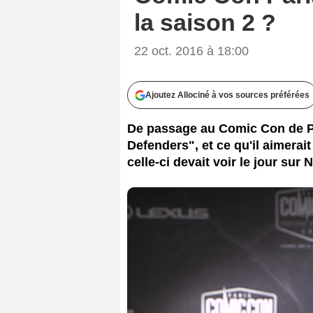
la saison 2 ?
22 oct. 2016 à 18:00
Ajoutez Allociné à vos sources préférées
De passage au Comic Con de Par
Defenders", et ce qu'il aimerai
celle-ci devait voir le jour sur N