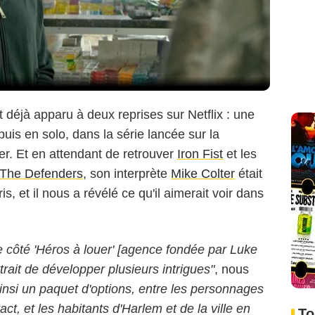
 déjà apparu à deux reprises sur Netflix : une
 puis en solo, dans la série lancée sur la
er. Et en attendant de retrouver
Iron Fist
et les
The Defenders
, son interprète
Mike Colter
était
 et il nous a révélé ce qu'il aimerait voir dans
e côté 'Héros à louer' [agence fondée par Luke
rait de développer plusieurs intrigues"
, nous
insi un paquet d'options, entre les personnages
ct, et les habitants d'Harlem et de la ville en
To