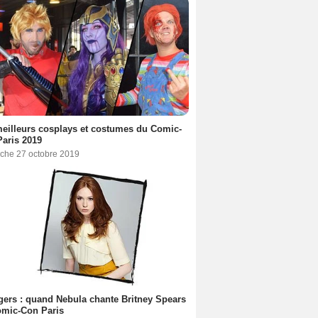
eilleurs cosplays et costumes du Comic-
aris 2019
che 27 octobre 2019
ers : quand Nebula chante Britney Spears
omic-Con Paris