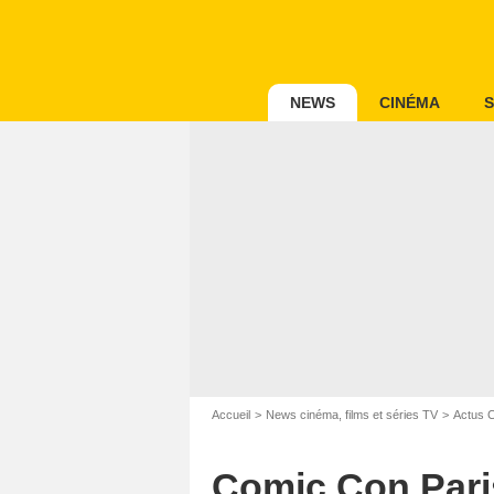
NEWS
CINÉMA
S
Accueil
News cinéma, films et séries TV
Actus 
Comic Con Paris