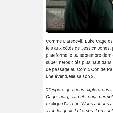
Comme
Daredevil
,
Luke Cage
est
fois aux côtés de
Jessica Jones
,
plateforme le 30 septembre derni
super-héros cités plus haut dans
de passage au Comic Con de Paris,
une éventuelle saison 2.
"J'espère que nous explorerons l
Cage, ndlr], car cela nous permett
explique l'acteur.
"Nous aurions a
avec lesquels Luke serait en conta