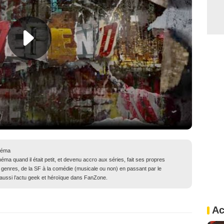
néma
ma quand il était petit, et devenu accro aux séries, fait ses propres
genres, de la SF à la comédie (musicale ou non) en passant par le
ue aussi l’actu geek et héroïque dans FanZone.
Ac