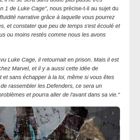
son 1 de Luke Cage"
, nous précise-t-il au sujet du
fluidité narrative grâce à laquelle vous pourrez
les, et constater que peu de temps s'est écoulé et
plus ou moins restés comme nous les avons
u Luke Cage, il retournait en prison. Mais il est
ez Marvel, et il y a aussi cette idée de
et sans échapper à la loi, même si vous êtes
 de rassembler les Defenders, ce sera un
roblèmes et pourra aller de l'avant dans sa vie."