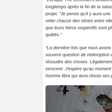
longtemps après la fin de la sai
projet.
"Je pense qu'il y aura une 
relier chacun des séries entre el
que leurs héros respectifs sont 
quittés."
"La dernière fois que nous avons v
souvent question de rédemption ch
résoudre des choses. Légalement 
innocent. J'espère qu'au moment
homme libre qui aura résolu ses p