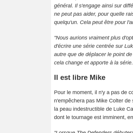
général. Il s'engage ainsi sur diff
ne peut pas aider, pour quelle rai
quelqu'un. Cela peut être pour l'a
"Nous aurions vraiment plus d'op
d'écrire une série centrée sur Luk
autre que de déplacer le point d
cela change et apporte à la série.
Il est libre Mike
Pour le moment, il n'y a pas de c
n'empêchera pas Mike Colter de 
la peau indestructible de Luke C
dont le tournage est imminent, en
"Lorsque The Defenders débutera,