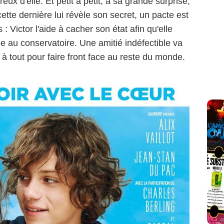
ux d'elle. Et petit à petit, à sa grande surprise,
cette dernière lui révèle son secret, un pacte est
: Victor l'aide à cacher son état afin qu'elle
e au conservatoire. Une amitié indéfectible va
 à tout pour faire front face au reste du monde.