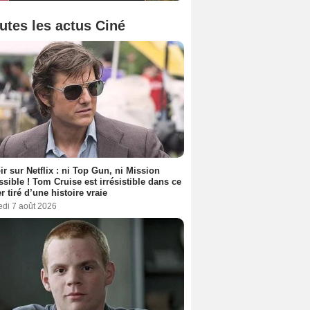
utes les actus Ciné
ir sur Netflix : ni Top Gun, ni Mission
sible ! Tom Cruise est irrésistible dans ce
er tiré d’une histoire vraie
edi 7 août 2026