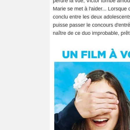
perdre la vue, Victor tombe amoure
Marie se met à l'aider... Lorsque 
conclu entre les deux adolescents 
puisse passer le concours d'entré
naître de ce duo improbable, prêt