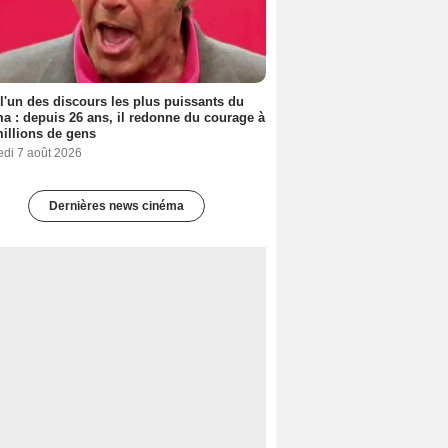
 l'un des discours les plus puissants du
a : depuis 26 ans, il redonne du courage à
illions de gens
edi 7 août 2026
Dernières news cinéma