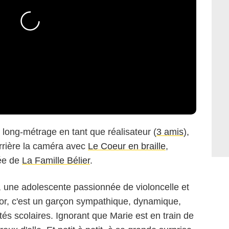
long-métrage en tant que réalisateur (
3 amis
),
rrière la caméra avec
Le Coeur en braille
,
née de
La Famille Bélier
.
ie, une adolescente passionnée de violoncelle et
tor, c'est un garçon sympathique, dynamique,
tés scolaires. Ignorant que Marie est en train de