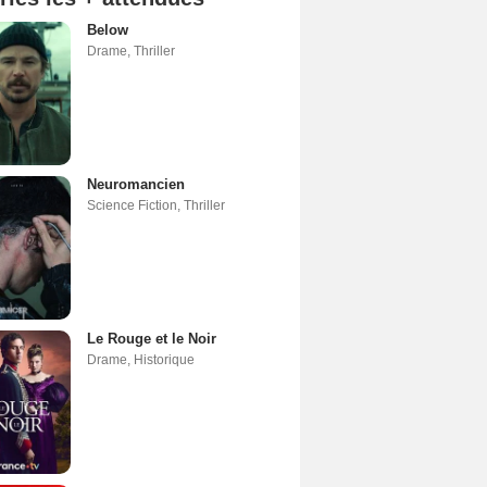
Below
Drame
,
Thriller
Neuromancien
Science Fiction
,
Thriller
Le Rouge et le Noir
Drame
,
Historique