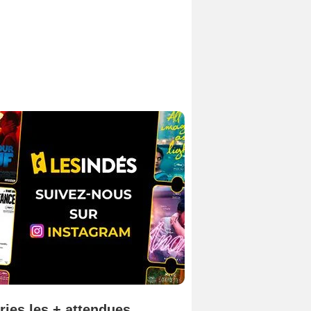
ries les + attendues