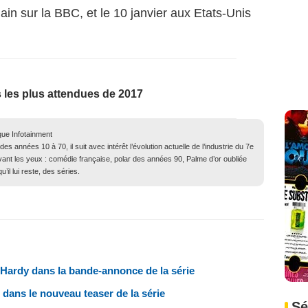
ain sur la BBC, et le 10 janvier aux Etats-Unis
 les plus attendues de 2017
que Infotainment
 années 10 à 70, il suit avec intérêt l’évolution actuelle de l’industrie du 7e
evant les yeux : comédie française, polar des années 90, Palme d’or oubliée
il lui reste, des séries.
Hardy dans la bande-annonce de la série
dans le nouveau teaser de la série
Sé