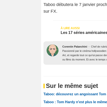
Taboo débutera le 7 janvier proch
sur FX.
Les 17 séries américaines
Corentin Palanchini
-
Chef de rubri
Passionné par le cinéma hollywoodien des
Art, et regarde tout ce qui lui passe d
ou films du moment. Et avec le temps qu’
Sur le même sujet
Taboo: découvrez un angoissant Tom 
Taboo : Tom Hardy n'est plus le même 