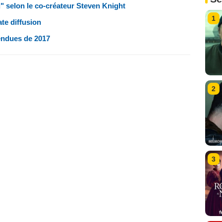
" selon le co-créateur Steven Knight
1
te diffusion
tendues de 2017
2
3