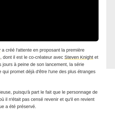
y
a créé l'attente en proposant la première
o
, dont il est le co-créateur avec
Steven Knight
et
 jours à peine de son lancement, la série
 qui promet déjà d'être l'une des plus étranges
use, puisqu'à part le fait que le personnage de
 il n'était pas censé revenir et qu'il en revient
gue a été préservé.