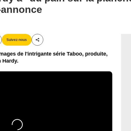
-annonce
Suivez-nous
Partager cet article
ages de l'intrigante série Taboo, produite,
m Hardy.