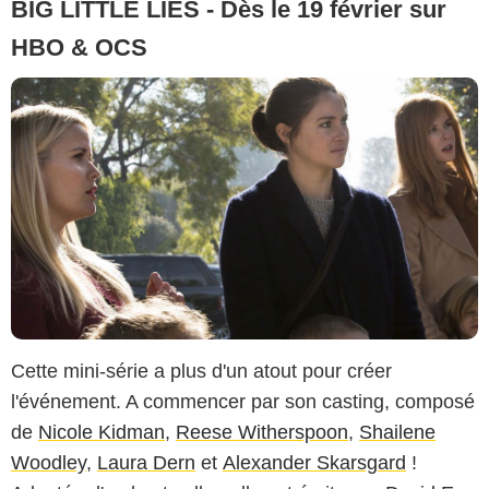
BIG LITTLE LIES - Dès le 19 février sur
HBO & OCS
Cette mini-série a plus d'un atout pour créer
l'événement. A commencer par son casting, composé
de
Nicole Kidman
,
Reese Witherspoon
,
Shailene
Woodley
,
Laura Dern
et
Alexander Skarsgard
!