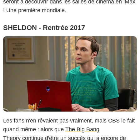
seront à découvrir dans les salles de cinéma en iMax
! Une première mondiale.
SHELDON - Rentrée 2017
Les fans n'en rêvaient pas vraiment, mais CBS le fait
quand même : alors que
The Big Bang
Theory
continue d'être un succès qui a encore de