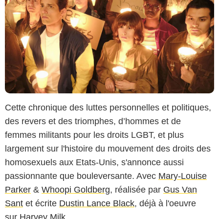
Cette chronique des luttes personnelles et politiques,
des revers et des triomphes, d’hommes et de
femmes militants pour les droits LGBT, et plus
largement sur l'histoire du mouvement des droits des
homosexuels aux Etats-Unis, s'annonce aussi
passionnante que bouleversante. Avec
Mary-Louise
Parker
&
Whoopi Goldberg
, réalisée par
Gus Van
Sant
et écrite
Dustin Lance Black
, déjà à l'oeuvre
sur
Harvey Milk
.