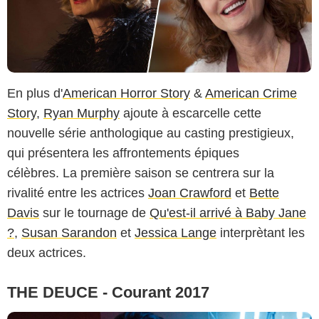
En plus d'
American Horror Story
&
American Crime
Story
,
Ryan Murphy
ajoute à escarcelle cette
nouvelle série anthologique au casting prestigieux,
qui présentera les affrontements épiques
célèbres. La première saison se centrera sur la
rivalité entre les actrices
Joan Crawford
et
Bette
Davis
sur le tournage de
Qu'est-il arrivé à Baby Jane
?
,
Susan Sarandon
et
Jessica Lange
interprètant les
deux actrices.
THE DEUCE - Courant 2017