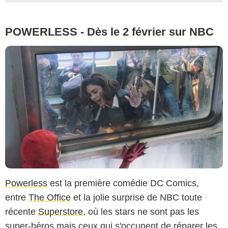
POWERLESS - Dès le 2 février sur NBC
Powerless
est la première comédie DC Comics,
entre
The Office
et la jolie surprise de NBC toute
récente
Superstore
, où les stars ne sont pas les
super-héros mais ceux qui s'occupent de réparer les