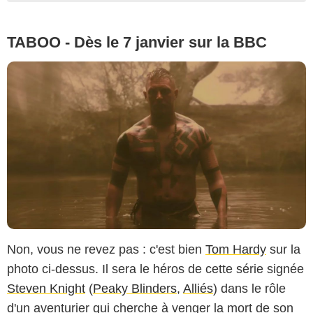
TABOO - Dès le 7 janvier sur la BBC
Non, vous ne revez pas : c'est bien
Tom Hardy
sur la
photo ci-dessus. Il sera le héros de cette série signée
Steven Knight
(
Peaky Blinders
,
Alliés
) dans le rôle
d'un aventurier qui cherche à venger la mort de son