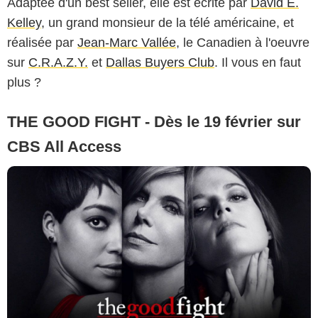
Adaptée d'un best seller, elle est écrite par
David E.
Kelley
, un grand monsieur de la télé américaine, et
réalisée par
Jean-Marc Vallée
, le Canadien à l'oeuvre
sur
C.R.A.Z.Y.
et
Dallas Buyers Club
. Il vous en faut
plus ?
THE GOOD FIGHT - Dès le 19 février sur
CBS All Access