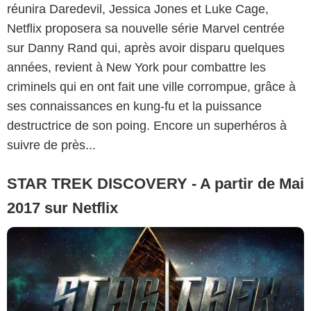
réunira Daredevil, Jessica Jones et Luke Cage,
Netflix proposera sa nouvelle série Marvel centrée
sur Danny Rand qui, après avoir disparu quelques
années, revient à New York pour combattre les
criminels qui en ont fait une ville corrompue, grâce à
ses connaissances en kung-fu et la puissance
destructrice de son poing. Encore un superhéros à
suivre de près...
STAR TREK DISCOVERY - A partir de Mai
2017 sur Netflix