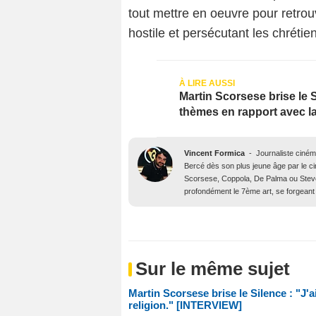
tout mettre en oeuvre pour retro
hostile et persécutant les chrétie
Martin Scorsese brise le Si
thèmes en rapport avec l
Vincent Formica
-
Journaliste ciné
Bercé dès son plus jeune âge par le c
Scorsese, Coppola, De Palma ou Steve
profondément le 7ème art, se forgeant 
Sur le même sujet
Martin Scorsese brise le Silence : "J'a
religion." [INTERVIEW]