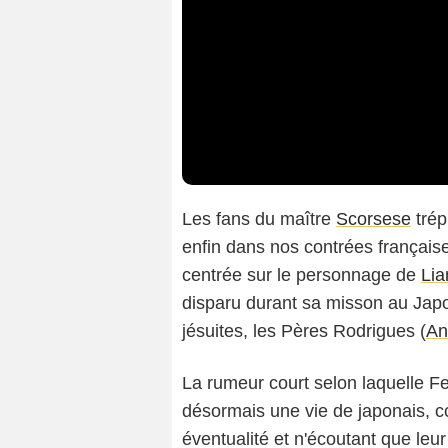
Les fans du maître
Scorsese
trép
enfin dans nos contrées français
centrée sur le personnage de
Li
disparu durant sa misson au Japo
jésuites, les Pères Rodrigues (
An
La rumeur court selon laquelle Fer
désormais une vie de japonais, c
éventualité et n'écoutant que le