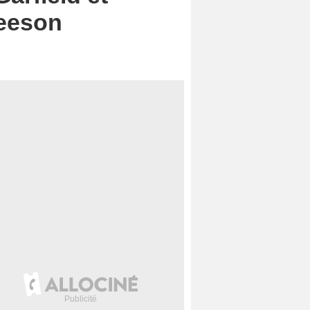
Neeson