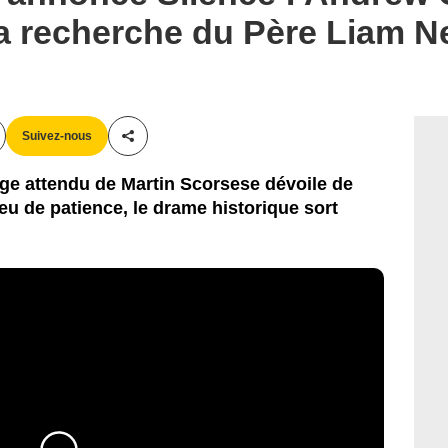
la recherche du Père Liam 
Suivez-nous
Partager cet article
ge attendu de Martin Scorsese dévoile de
u de patience, le drame historique sort