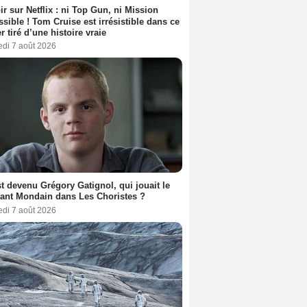
ir sur Netflix : ni Top Gun, ni Mission
sible ! Tom Cruise est irrésistible dans ce
er tiré d’une histoire vraie
edi 7 août 2026
t devenu Grégory Gatignol, qui jouait le
ant Mondain dans Les Choristes ?
edi 7 août 2026