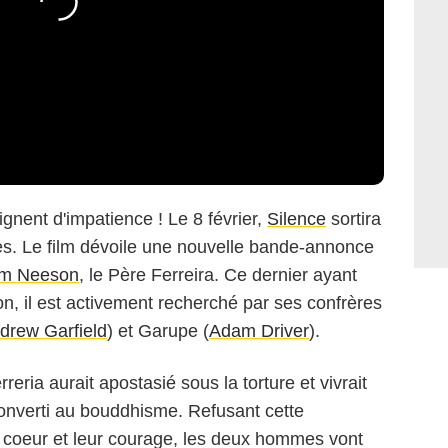
ignent d'impatience ! Le 8 février,
Silence
sortira
es. Le film dévoile une nouvelle bande-annonce
am Neeson
, le Père Ferreira. Ce dernier ayant
n, il est activement recherché par ses confrères
drew Garfield
) et Garupe (
Adam Driver
).
reria aurait apostasié sous la torture et vivrait
onverti au bouddhisme. Refusant cette
ur coeur et leur courage, les deux hommes vont