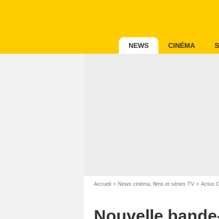
NEWS
CINÉMA
S
Accueil
News cinéma, films et séries TV
Actus 
Nouvelle bande-