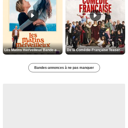
Les Matins merveilleux Bande-annonce VF
De la Comédie-Française Teaser VF
Bandes-annonces à ne pas manquer