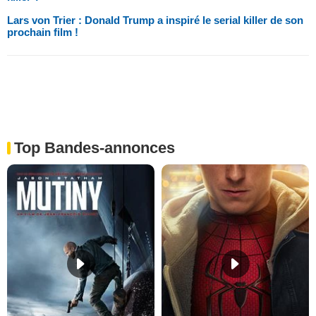
Lars von Trier : Donald Trump a inspiré le serial killer de son
prochain film !
Top Bandes-annonces