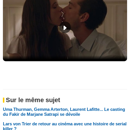
Sur le même sujet
Uma Thurman, Gemma Arterton, Laurent Lafitte... Le casting
du Fakir de Marjane Satrapi se dévoile
Lars von Trier de retour au cinéma avec une histoire de serial
killer ?