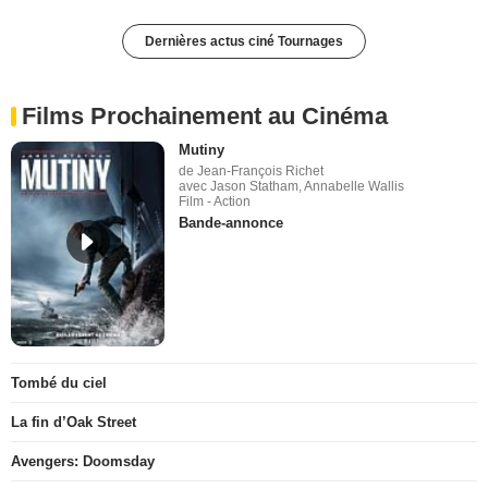
Dernières actus ciné Tournages
Films Prochainement au Cinéma
Mutiny
de Jean-François Richet
avec Jason Statham, Annabelle Wallis
Film - Action
Bande-annonce
Tombé du ciel
La fin d’Oak Street
Avengers: Doomsday