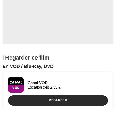
Regarder ce film
En VOD / Blu-Ray, DVD
Canal VOD
Location dès 2,99 €
REGARDER