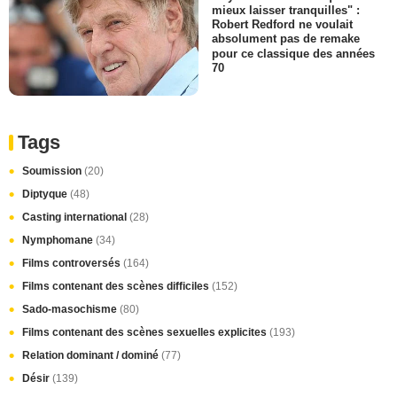
mieux laisser tranquilles" :
Robert Redford ne voulait
absolument pas de remake
pour ce classique des années
70
Tags
Soumission
(20)
Diptyque
(48)
Casting international
(28)
Nymphomane
(34)
Films controversés
(164)
Films contenant des scènes difficiles
(152)
Sado-masochisme
(80)
Films contenant des scènes sexuelles explicites
(193)
Relation dominant / dominé
(77)
Désir
(139)