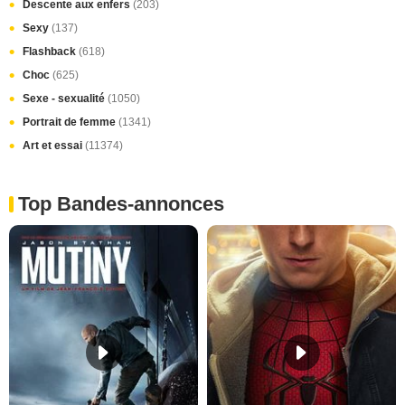
Descente aux enfers
(203)
Sexy
(137)
Flashback
(618)
Choc
(625)
Sexe - sexualité
(1050)
Portrait de femme
(1341)
Art et essai
(11374)
Top Bandes-annonces