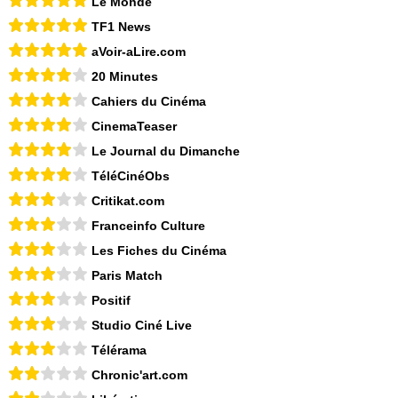
Le Monde
TF1 News
aVoir-aLire.com
20 Minutes
Cahiers du Cinéma
CinemaTeaser
Le Journal du Dimanche
TéléCinéObs
Critikat.com
Franceinfo Culture
Les Fiches du Cinéma
Paris Match
Positif
Studio Ciné Live
Télérama
Chronic'art.com