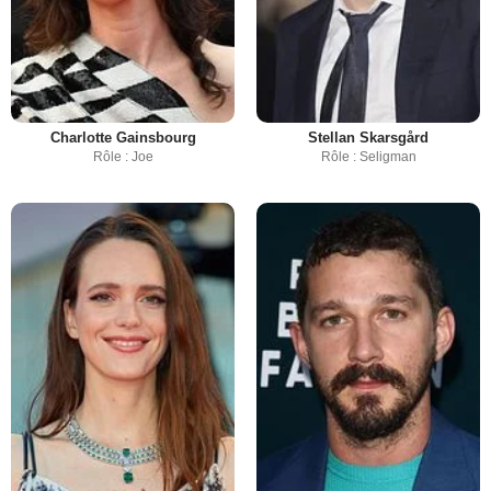
Charlotte Gainsbourg
Stellan Skarsgård
Rôle : Joe
Rôle : Seligman