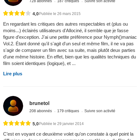
728 abonnés
187 critiques
Suivre son activité
4,0
Publiée le 26 mars 2015
En regardant les critiques des autres respectables et (plus ou
moins...) éclairés utilisateurs d'Allociné, il semble que je fasse
figure d’exception. J'ai une petite préférence pour Nymph()maniac
Vol.2. Étant donné qu'il s'agit d'un seul et même film, il ne va pas
s'agir de comparer un film avec sa suite, mais plutôt deux parties
d'une même histoire. En effet, bien que les qualités techniques du
film soient identiques (logique), et ...
Lire plus
brunetol
208 abonnés
179 critiques
Suivre son activité
5,0
Publiée le 29 janvier 2014
C’est en voyant ce deuxième volet qu’on constate à quel point la