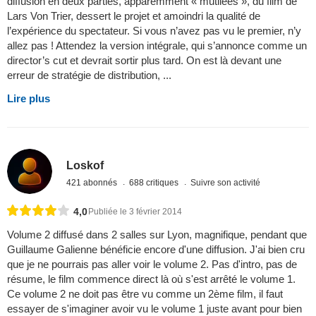
diffusion en deux parties, apparemment « mutilées », du film de
Lars Von Trier, dessert le projet et amoindri la qualité de
l’expérience du spectateur. Si vous n’avez pas vu le premier, n’y
allez pas ! Attendez la version intégrale, qui s’annonce comme un
director’s cut et devrait sortir plus tard. On est là devant une
erreur de stratégie de distribution, ...
Lire plus
Loskof
421 abonnés
688 critiques
Suivre son activité
4,0
Publiée le 3 février 2014
Volume 2 diffusé dans 2 salles sur Lyon, magnifique, pendant que
Guillaume Galienne bénéficie encore d'une diffusion. J'ai bien cru
que je ne pourrais pas aller voir le volume 2. Pas d'intro, pas de
résume, le film commence direct là où s'est arrêté le volume 1.
Ce volume 2 ne doit pas être vu comme un 2ème film, il faut
essayer de s'imaginer avoir vu le volume 1 juste avant pour bien