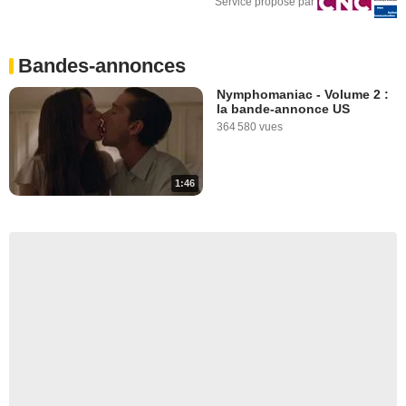
Service proposé par
Bandes-annonces
Nymphomaniac - Volume 2 :
la bande-annonce US
364 580 vues
1:46