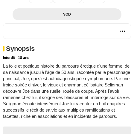
VOD
Synopsis
Interdit - 18 ans
La folle et poétique histoire du parcours érotique d'une femme, de
sa naissance jusqu'à l'âge de 50 ans, racontée par le personnage
principal, Joe, qui s'est autodiagnostiquée nymphomane. Par une
froide soirée d’hiver, le vieux et charmant célibataire Seligman
découvre Joe dans une ruelle, rouée de coups. Après l'avoir
ramenée chez lui, il soigne ses blessures et l’interroge sur sa vie.
Seligman écoute intensément Joe lui raconter en huit chapitres
successifs le récit de sa vie aux multiples ramifications et
facettes, riche en associations et en incidents de parcours.