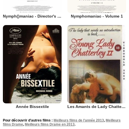
Nymph()maniac - Director's cut - Volume 1
Nymphomaniac - Volume 1
Les Amants de Lady Chatterley 2
Année Bissextile
Pour découvrir d'autres films :
Meilleurs films de l'année 2013
,
Meilleurs
films Drame
,
Meilleurs films Drame en 2013
.