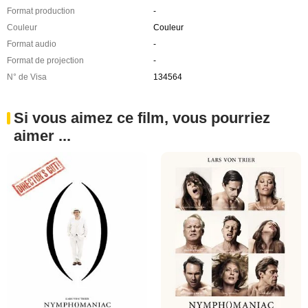
Format production
-
Couleur
Couleur
Format audio
-
Format de projection
-
N° de Visa
134564
Si vous aimez ce film, vous pourriez
aimer ...