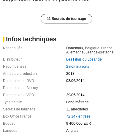
11 Secrets de tournage
Infos techniques
Nationalités
Danemark
,
Belgique
,
France
,
Allemagne
,
Grande-Bretagne
Distributeur
Les Films du Losange
Récompenses
2 nominations
Année de production
2013
Date de sortie DVD
03/06/2014
Date de sortie Blu-ray
-
Date de sortie VOD
29/05/2014
Type de film
Long métrage
Secrets de tournage
11 anecdotes
Box Office France
72 147 entrées
Budget
9 400 000 EUR
Langues
Anglais