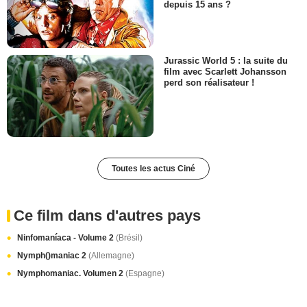
depuis 15 ans ?
Jurassic World 5 : la suite du
film avec Scarlett Johansson
perd son réalisateur !
Toutes les actus Ciné
Ce film dans d'autres pays
Ninfomaníaca - Volume 2
(Brésil)
Nymph()maniac 2
(Allemagne)
Nymphomaniac. Volumen 2
(Espagne)