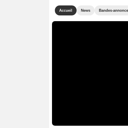
Accueil
News
Bandes-annonc