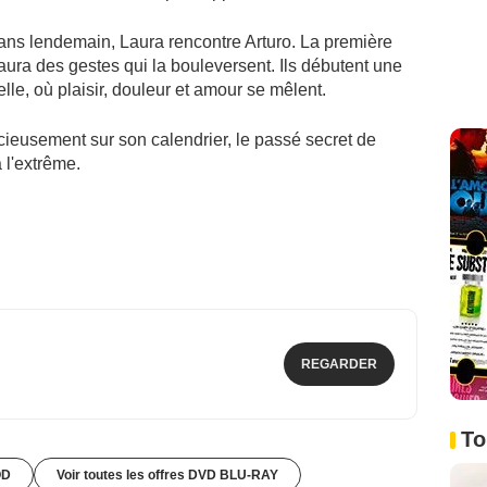
ans lendemain, Laura rencontre Arturo. La première
 Laura des gestes qui la bouleversent. Ils débutent une
lle, où plaisir, douleur et amour se mêlent.
ncieusement sur son calendrier, le passé secret de
 l'extrême.
REGARDER
To
OD
Voir toutes les offres DVD BLU-RAY