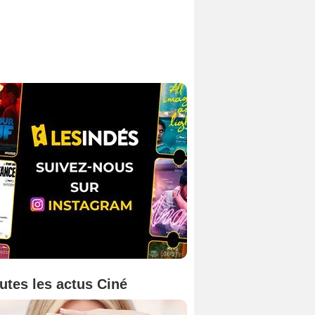
utes les actus Ciné