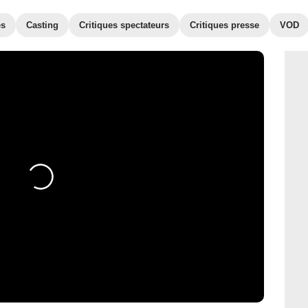
es
Casting
Critiques spectateurs
Critiques presse
VOD