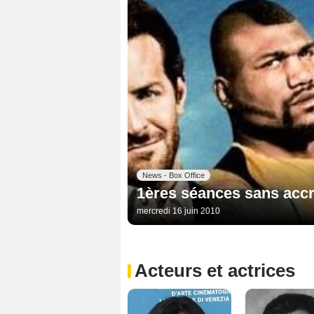
News - Box Office
1ères séances sans accr
mercredi 16 juin 2010
Acteurs et actrices