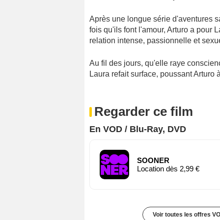
Après une longue série d'aventures s
fois qu'ils font l'amour, Arturo a pour
relation intense, passionnelle et sexue
Au fil des jours, qu'elle raye conscie
Laura refait surface, poussant Arturo à
Regarder ce film
En VOD / Blu-Ray, DVD
SOONER
Location dès 2,99 €
Voir toutes les offres V