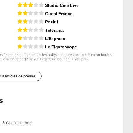
Studio Ciné Live
Ouest France
Positif
Télérama
L'Express
Le Figaroscope
tème de notation, toutes les notes attribuées sont remises au barême
nfos sur notre page
Revue de presse
pour en savoir plus.
18 articles de presse
s
Suivre son activité