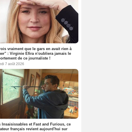
rois vraiment que le gars en avait rien à
er" : Virginie Efira n'oubliera jamais le
rtement de ce journaliste !
edi 7 août 2026
 Insaisissables et Fast and Furious, ce
sateur français revient aujourd'hui sur