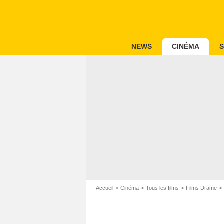
NEWS
CINÉMA
S
Accueil
Cinéma
Tous les films
Films Drame