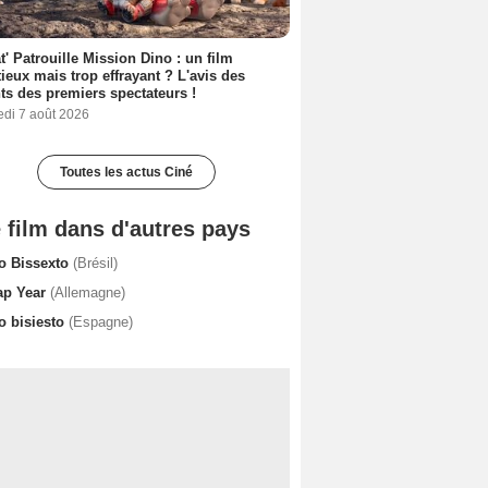
t' Patrouille Mission Dino : un film
ieux mais trop effrayant ? L'avis des
ts des premiers spectateurs !
edi 7 août 2026
Toutes les actus Ciné
 film dans d'autres pays
o Bissexto
(Brésil)
ap Year
(Allemagne)
o bisiesto
(Espagne)