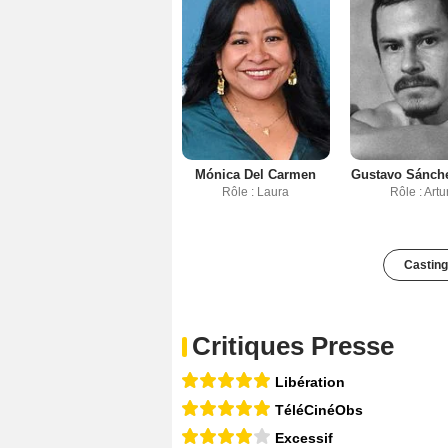
Mónica Del Carmen
Gustavo Sánche
Rôle : Laura
Rôle : Artu
Casting
Critiques Presse
Libération
TéléCinéObs
Excessif