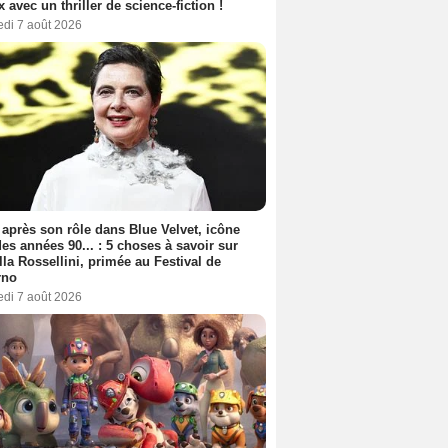
ix avec un thriller de science-fiction !
edi 7 août 2026
 après son rôle dans Blue Velvet, icône
es années 90... : 5 choses à savoir sur
lla Rossellini, primée au Festival de
rno
edi 7 août 2026