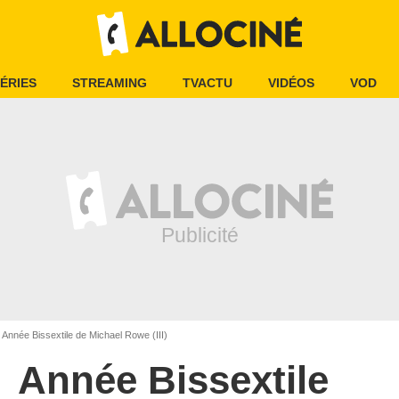
ÉRIES
STREAMING
TVACTU
VIDÉOS
VOD
Année Bissextile de Michael Rowe (III)
Année Bissextile