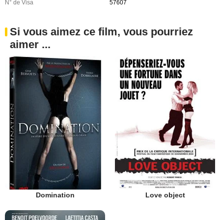
N° de Visa
57607
Si vous aimez ce film, vous pourriez
aimer ...
Domination
Love object