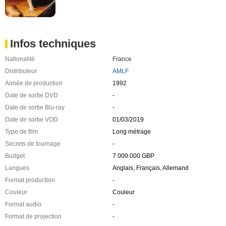
Infos techniques
Nationalité
France
Distributeur
AMLF
Année de production
1992
Date de sortie DVD
-
Date de sortie Blu-ray
-
Date de sortie VOD
01/03/2019
Type de film
Long métrage
Secrets de tournage
-
Budget
7 000 000 GBP
Langues
Anglais, Français, Allemand
Format production
-
Couleur
Couleur
Format audio
-
Format de projection
-