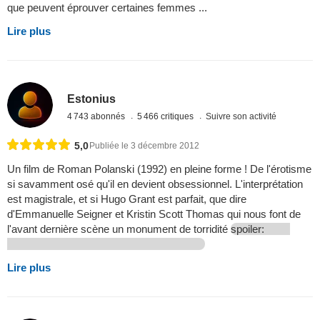
que peuvent éprouver certaines femmes ...
Lire plus
Estonius
4 743 abonnés
5 466 critiques
Suivre son activité
5,0
Publiée le 3 décembre 2012
Un film de Roman Polanski (1992) en pleine forme ! De l'érotisme
si savamment osé qu'il en devient obsessionnel. L'interprétation
est magistrale, et si Hugo Grant est parfait, que dire
d'Emmanuelle Seigner et Kristin Scott Thomas qui nous font de
l'avant dernière scène un monument de torridité
spoiler:
Lire plus