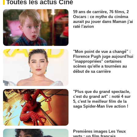
Toutes les actus Ciné
59 ans de carrière, 76 films, 2
Oscars : ce mythe du cinéma
aurait pu jouer dans Maman j'ai
raté l'avion
"Mon point de vue a changé" :
Florence Pugh juge aujourd'hui
"inappropriées" certaines
scènes qu'elle a tournées au
début de sa carrière
"Plus que du grand spectacle,
c'est du grand art" : noté 4 sur
5, c'est le meilleur film de la
saga Spider-Man live action !
Premières images Les Yeux
verts : un film français