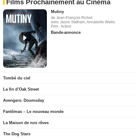
Films Prochainement au Cinéma
Mutiny
de Jean-François Richet
avec Jason Statham, Annabelle Wallis
Film - Action
Bande-annonce
Tombé du ciel
La fin d’Oak Street
Avengers: Doomsday
Fantômas – Le nouveau monde
La Maison de nos rêves
The Dog Stars