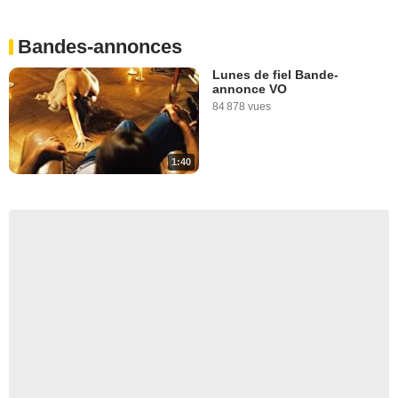
Bandes-annonces
Lunes de fiel Bande-
annonce VO
84 878 vues
1:40