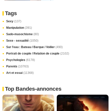
Tags
Sexy
(137)
Manipulation
(391)
Sado-masochisme
(80)
Sexe - sexualité
(1050)
Sur l'eau : Bateau / Barque / Voilier
(490)
Portrait de couple / Relation de couple
(2102)
Psychologies
(6178)
Parents
(10763)
Art et essai
(11368)
Top Bandes-annonces