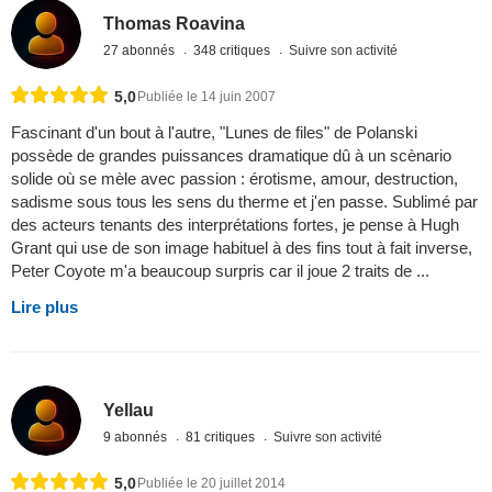
Thomas Roavina
27 abonnés
348 critiques
Suivre son activité
5,0
Publiée le 14 juin 2007
Fascinant d'un bout à l'autre, "Lunes de files" de Polanski
possède de grandes puissances dramatique dû à un scènario
solide où se mèle avec passion : érotisme, amour, destruction,
sadisme sous tous les sens du therme et j'en passe. Sublimé par
des acteurs tenants des interprétations fortes, je pense à Hugh
Grant qui use de son image habituel à des fins tout à fait inverse,
Peter Coyote m'a beaucoup surpris car il joue 2 traits de ...
Lire plus
Yellau
9 abonnés
81 critiques
Suivre son activité
5,0
Publiée le 20 juillet 2014