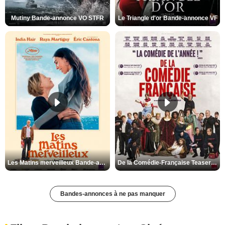
Mutiny Bande-annonce VO STFR
Le Triangle d'or Bande-annonce VF
Les Matins merveilleux Bande-annonce VF
De la Comédie-Française Teaser VF
Bandes-annonces à ne pas manquer