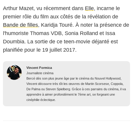
Arthur Mazet, vu récemment dans
Elle
, incarne le
premier rôle du film aux côtés de la révélation de
Bande de filles
, Karidja Touré. À noter la présence de
l'humoriste Thomas VDB, Sonia Rolland et Issa
Doumbia. La sortie de ce teen-movie déjanté est
planifiée pour le 19 juillet 2017.
Vincent Formica
Journaliste cinéma
Bercé dès son plus jeune âge par le cinéma du Nouvel Hollywood,
Vincent découvre très tôt les œuvres de Martin Scorsese, Coppola,
De Palma ou Steven Spielberg. Grâce à ces parrains du cinéma, il va
apprendre à aimer profondément le 7ème art, se forgeant une
cinéphilie éclectique.