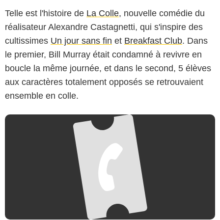
Telle est l'histoire de
La Colle
, nouvelle comédie du
Universal Pictures International France
réalisateur Alexandre Castagnetti, qui s'inspire des
cultissimes
Un jour sans fin
et
Breakfast Club
. Dans
le premier, Bill Murray était condamné à revivre en
boucle la même journée, et dans le second, 5 élèves
aux caractères totalement opposés se retrouvaient
ensemble en colle.