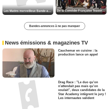
De la Comédie-Française Teaser VF
Les Matins merveilleux Bande-annonce VF
Bandes-annonces à ne pas manquer
News émissions & magazines TV
Cauchemar en cuisine : la
production lance un appel
Drag Race : "Le duo qu’on
n'attendait pas mais qu’on
voulait", deux candidates de la
Star Academy intègrent le jury !
Les internautes valident