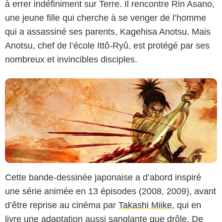
à errer indéfiniment sur Terre. Il rencontre Rin Asano,
une jeune fille qui cherche à se venger de l’homme
qui a assassiné ses parents, Kagehisa Anotsu. Mais
Anotsu, chef de l’école Ittô-Ryû, est protégé par ses
nombreux et invincibles disciples.
Cette bande-dessinée japonaise a d’abord inspiré
une série animée en 13 épisodes (2008, 2009), avant
d’être reprise au cinéma par
Takashi Miike
, qui en
livre une adaptation aussi sanglante que drôle. De