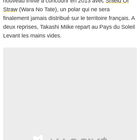
nouveau invité à concourir en 2013 avec
Shield Of
Straw
(Wara No Tate), un polar qui ne sera
finalement jamais distribué sur le territoire français. A
deux reprises, Takashi Miike repart au Pays du Soleil
Levant les mains vides.