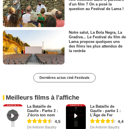
d'un film ? On a posé la
question au Festival de Lama !
Notre salut, La Bola Negra, La
Gradiva... Le Festival du film de
Lama propose quelques uns
des films les plus attendus de
la rentrée
Dernières actus ciné Festivals
Meilleurs films à l'affiche
La Bataille de
La Bataille de
Gaulle - Partie 2 :
Gaulle - partie 1 :
J’écris ton nom
L'Âge de Fer
4,5
4,4
De Antonin Baudry
De Antonin Baudry