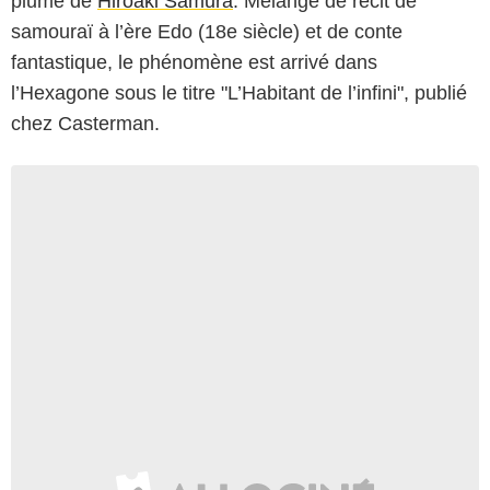
plume de
Hiroaki Samura
. Mélange de récit de
samouraï à l’ère Edo (18e siècle) et de conte
fantastique, le phénomène est arrivé dans
l’Hexagone sous le titre "L’Habitant de l’infini", publié
chez Casterman.