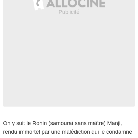
On y suit le Ronin (samouraï sans maître) Manji,
rendu immortel par une malédiction qui le condamne
Casterman