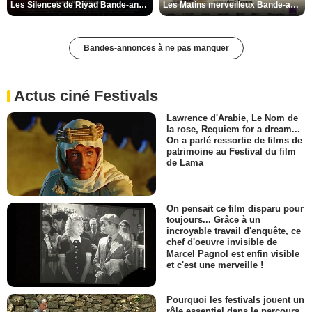
Les Silences de Riyad Bande-annonce VO STFR
Les Matins merveilleux Bande-annonce VF
Bandes-annonces à ne pas manquer
Actus ciné Festivals
Lawrence d'Arabie, Le Nom de
la rose, Requiem for a dream...
On a parlé ressortie de films de
patrimoine au Festival du film
de Lama
On pensait ce film disparu pour
toujours... Grâce à un
incroyable travail d'enquête, ce
chef d'oeuvre invisible de
Marcel Pagnol est enfin visible
et c'est une merveille !
Pourquoi les festivals jouent un
rôle essentiel dans le parcours