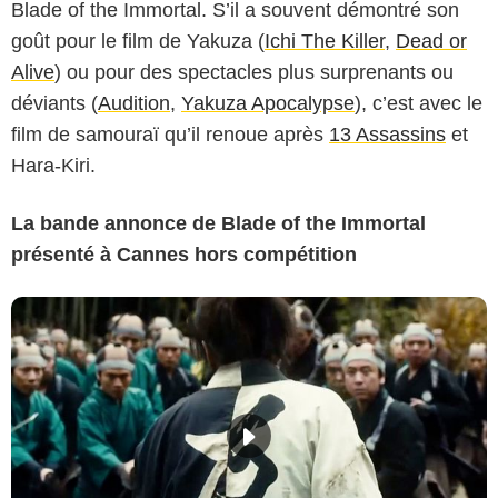
Blade of the Immortal. S’il a souvent démontré son
goût pour le film de Yakuza (
Ichi The Killer
,
Dead or
Alive
) ou pour des spectacles plus surprenants ou
déviants (
Audition
,
Yakuza Apocalypse
), c’est avec le
film de samouraï qu’il renoue après
13 Assassins
et
Hara-Kiri.
La bande annonce de Blade of the Immortal
présenté à Cannes hors compétition