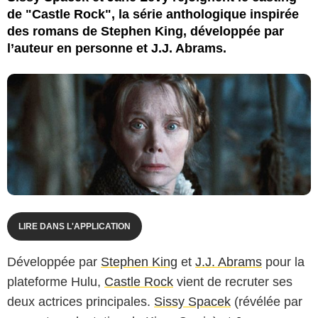
de "Castle Rock", la série anthologique inspirée
des romans de Stephen King, développée par
l’auteur en personne et J.J. Abrams.
LIRE DANS L'APPLICATION
Développée par
Stephen King
et
J.J. Abrams
pour la
plateforme Hulu,
Castle Rock
vient de recruter ses
deux actrices principales.
Sissy Spacek
(révélée par