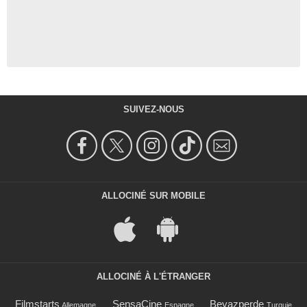
SUIVEZ-NOUS
ALLOCINÉ SUR MOBILE
ALLOCINÉ À L'ÉTRANGER
Filmstarts
SensaCine
Beyazperde
Allemagne
Espagne
Turquie