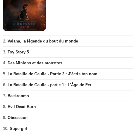
2.
Vaiana, la légende du bout du monde
3.
Toy Story 5
4.
Des Minions et des monstres
5.
La Bataille de Gaulle - Partie 2 : J’écris ton nom
6.
La Bataille de Gaulle - partie 1 : L'Âge de Fer
7.
Backrooms
8.
Evil Dead Burn
9.
Obsession
10.
Supergirl