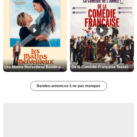
Les Matins merveilleux Bande-annonce VF
De la Comédie-Française Teaser VF
Bandes-annonces à ne pas manquer