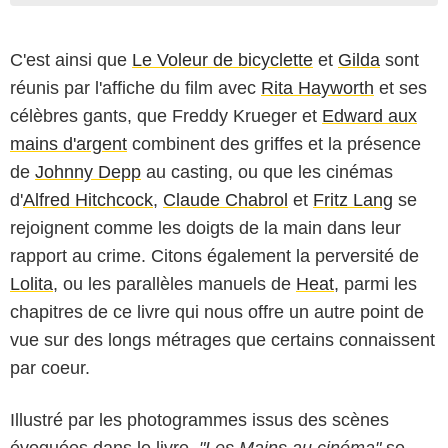
C'est ainsi que
Le Voleur de bicyclette
et
Gilda
sont
réunis par l'affiche du film avec
Rita Hayworth
et ses
célèbres gants, que Freddy Krueger et
Edward aux
mains d'argent
combinent des griffes et la présence
de
Johnny Depp
au casting, ou que les cinémas
d'
Alfred Hitchcock
,
Claude Chabrol
et
Fritz Lang
se
rejoignent comme les doigts de la main dans leur
rapport au crime. Citons également la perversité de
Lolita
, ou les parallèles manuels de
Heat
, parmi les
chapitres de ce livre qui nous offre un autre point de
vue sur des longs métrages que certains connaissent
par coeur.
Illustré par les photogrammes issus des scènes