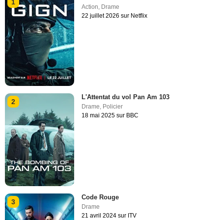
1
Action
,
Drame
22 juillet 2026 sur Netflix
L'Attentat du vol Pan Am 103
2
Drame
,
Policier
18 mai 2025 sur BBC
Code Rouge
3
Drame
21 avril 2024 sur ITV