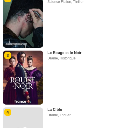
Science Fiction
,
Thriller
Le Rouge et le Noir
3
Drame
,
Historique
La Cible
4
Drame
,
Thriller