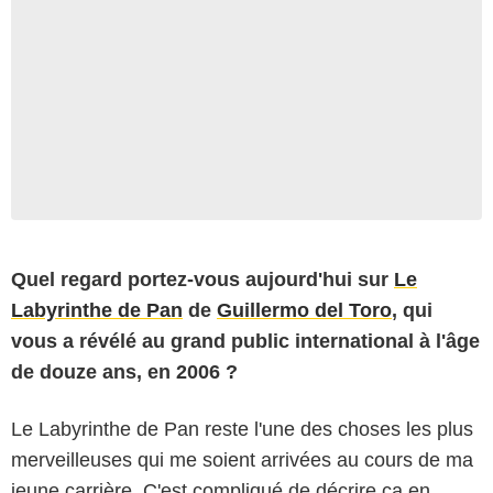
Quel regard portez-vous aujourd'hui sur
Le
Labyrinthe de Pan
de
Guillermo del Toro
, qui
vous a révélé au grand public international à l'âge
de douze ans, en 2006 ?
Le Labyrinthe de Pan reste l'une des choses les plus
merveilleuses qui me soient arrivées au cours de ma
jeune carrière. C'est compliqué de décrire ça en