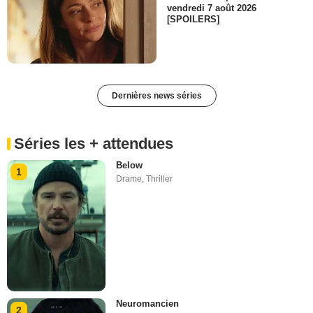
vendredi 7 août 2026
[SPOILERS]
Dernières news séries
Séries les + attendues
Below
1
Drame
,
Thriller
Neuromancien
2