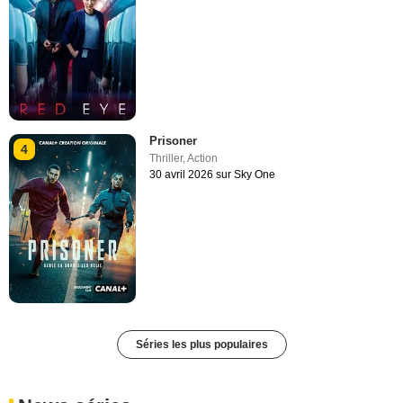
Prisoner
4
Thriller
,
Action
30 avril 2026 sur Sky One
Séries les plus populaires