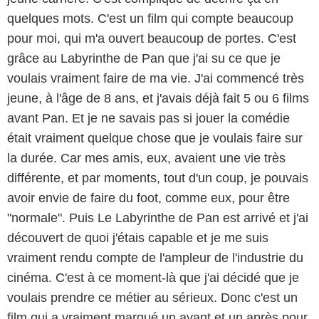
quelques mots. C'est un film qui compte beaucoup
pour moi, qui m'a ouvert beaucoup de portes. C'est
grâce au Labyrinthe de Pan que j'ai su ce que je
voulais vraiment faire de ma vie. J'ai commencé très
jeune, à l'âge de 8 ans, et j'avais déjà fait 5 ou 6 films
avant Pan. Et je ne savais pas si jouer la comédie
était vraiment quelque chose que je voulais faire sur
la durée. Car mes amis, eux, avaient une vie très
différente, et par moments, tout d'un coup, je pouvais
avoir envie de faire du foot, comme eux, pour être
"normale". Puis Le Labyrinthe de Pan est arrivé et j'ai
découvert de quoi j'étais capable et je me suis
vraiment rendu compte de l'ampleur de l'industrie du
cinéma. C'est à ce moment-là que j'ai décidé que je
voulais prendre ce métier au sérieux. Donc c'est un
film qui a vraiment marqué un avant et un après pour