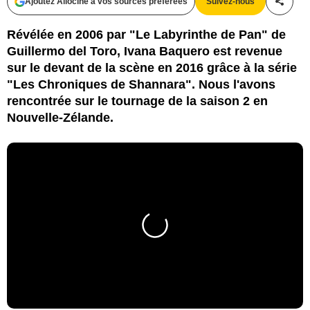
Ajoutez Allociné à vos sources préférées
Suivez-nous
Partag
Révélée en 2006 par "Le Labyrinthe de Pan" de
Guillermo del Toro, Ivana Baquero est revenue
sur le devant de la scène en 2016 grâce à la série
"Les Chroniques de Shannara". Nous l'avons
rencontrée sur le tournage de la saison 2 en
Nouvelle-Zélande.