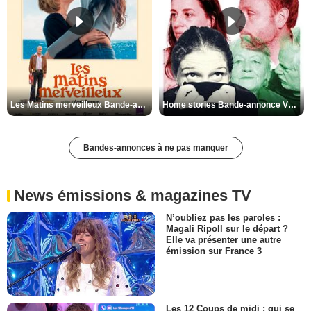
Les Matins merveilleux Bande-annonce VF
Home stories Bande-annonce VO STFR
Bandes-annonces à ne pas manquer
News émissions & magazines TV
N’oubliez pas les paroles :
Magali Ripoll sur le départ ?
Elle va présenter une autre
émission sur France 3
Les 12 Coups de midi : qui se