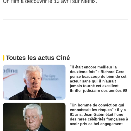
Un film à découvrir le 13 avril sur Netflix.
Toutes les actus Ciné
"Il était encore meilleur la
deuxième fois" : Richard Gere
pense beaucoup de bien de cet
acteur sans qui il n'aurait
jamais tourné cet excellent
thriller judiciaire des années 90
"Un homme de conviction qui
connaissait les risques" : il y a
81 ans, Jean Gabin était l'une
des rares célébrités françaises à
avoir pris ce bel engagement