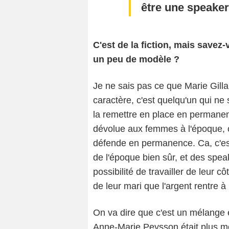
être une speaker
C'est de la fiction, mais savez-
un peu de modèle ?
Je ne sais pas ce que Marie Gilla
caractère, c'est quelqu'un qui ne
la remettre en place en permanenc
dévolue aux femmes à l'époque, ce
défende en permanence. Ca, c'es
de l'époque bien sûr, et des spea
possibilité de travailler de leur 
P
de leur mari que l'argent rentre à
On va dire que c'est un mélange 
Anne-Marie Peysson était plus m