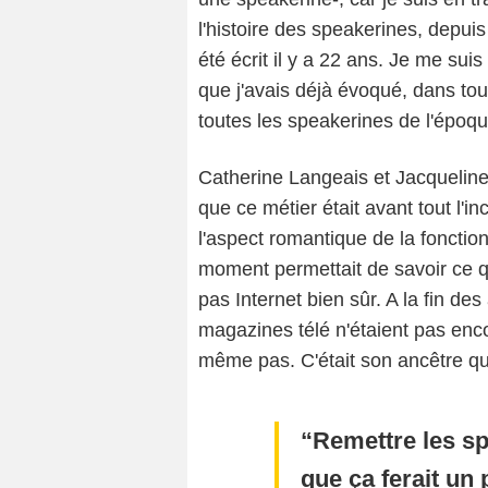
l'histoire des speakerines, depuis
été écrit il y a 22 ans. Je me sui
que j'avais déjà évoqué, dans to
toutes les speakerines de l'époqu
Catherine Langeais et Jacqueline 
que ce métier était avant tout l'i
l'aspect romantique de la fonction
moment permettait de savoir ce qui
pas Internet bien sûr. A la fin d
magazines télé n'étaient pas enco
même pas. C'était son ancêtre q
Remettre les sp
que ça ferait un 