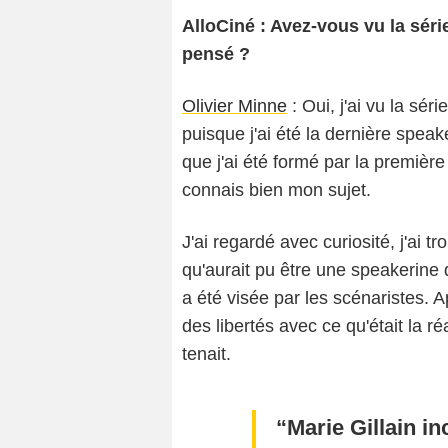
AlloCiné : Avez-vous vu la sér
pensé ?
Olivier Minne
: Oui, j'ai vu la sér
puisque j'ai été la dernière speak
que j'ai été formé par la premièr
connais bien mon sujet.
J'ai regardé avec curiosité, j'ai t
qu'aurait pu être une speakerine 
a été visée par les scénaristes. A
des libertés avec ce qu'était la ré
tenait.
Marie Gillain in