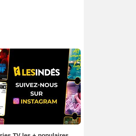
ries TV les + populaires