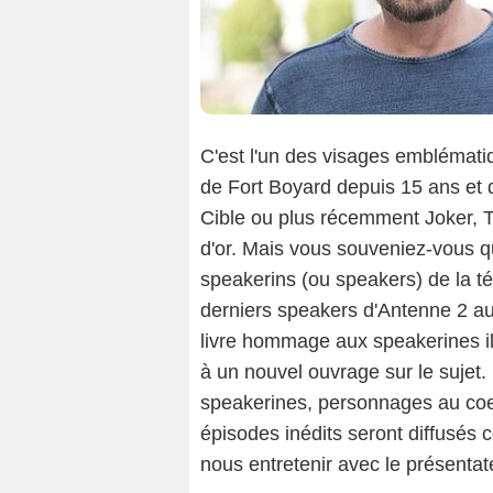
C'est l'un des visages emblémati
de Fort Boyard depuis 15 ans et
Cible ou plus récemment Joker, T
d'or. Mais vous souveniez-vous qu
speakerins (ou speakers) de la tél
derniers speakers d'Antenne 2 au 
livre hommage aux speakerines il 
à un nouvel ouvrage sur le sujet. 
speakerines, personnages au coeu
épisodes inédits seront diffusés 
nous entretenir avec le présentate