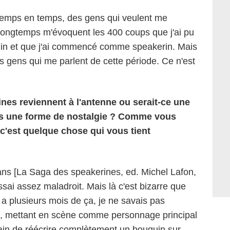
temps en temps, des gens qui veulent me
 longtemps m'évoquent les 400 coups que j'ai pu
amin et que j'ai commencé comme speakerin. Mais
s gens qui me parlent de cette période. Ce n'est
nes reviennent à l'antenne ou serait-ce une
s une forme de nostalgie ? Comme vous
t, c'est quelque chose qui vous tient
2 ans [La Saga des speakerines, ed. Michel Lafon,
essai assez maladroit. Mais là c'est bizarre que
 a plusieurs mois de ça, je ne savais pas
ujet, mettant en scène comme personnage principal
rain de réécrire complètement un bouquin sur