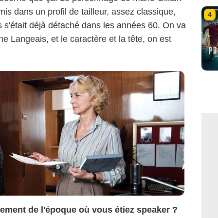
 mis dans un profil de tailleur, assez classique,
4
s'était déjà détaché dans les années 60. On va
ne Langeais, et le caractère et la tête, on est
rement de l'époque où vous étiez speaker ?