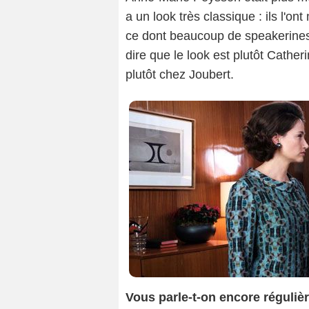
a un look très classique : ils l'ont
ce dont beaucoup de speakerines 
dire que le look est plutôt Catheri
plutôt chez Joubert.
Vous parle-t-on encore réguliè