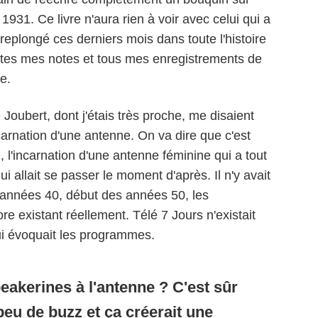
 1931. Ce livre n'aura rien à voir avec celui qui a
s replongé ces derniers mois dans toute l'histoire
utes mes notes et tous mes enregistrements de
e.
Joubert, dont j'étais très proche, me disaient
ncarnation d'une antenne. On va dire que c'est
, l'incarnation d'une antenne féminine qui a tout
 allait se passer le moment d'après. Il n'y avait
es années 40, début des années 50, les
re existant réellement. Télé 7 Jours n'existait
ui évoquait les programmes.
eakerines à l'antenne ? C'est sûr
peu de buzz et ça créerait une