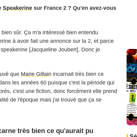
ie
Speakerine
sur France 2 ? Qu'en avez-vous
ie bien sûr. Ça m'a intéressé bien entendu
erine à avoir fait une annonce sur la 2, et parce
e speakerine [Jacqueline Joubert]. Donc je
rouvé que
Marie Gillain
incarnait très bien ce
dans les années 60 puisque c'est la période qui
près, c'est une fiction, donc forcément elle prend
alité de l'époque mais j'ai trouvé que ça se
carne très bien ce qu'aurait pu
Sé