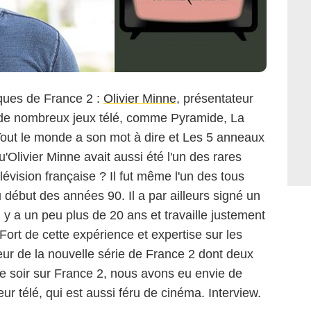
ques de France 2 :
Olivier Minne
, présentateur
 de nombreux jeux télé, comme Pyramide, La
out le monde a son mot à dire et Les 5 anneaux
'Olivier Minne avait aussi été l'un des rares
évision française ? Il fut même l'un des tous
début des années 90. Il a par ailleurs signé un
y a un peu plus de 20 ans et travaille justement
Fort de cette expérience et expertise sur les
r de la nouvelle série de France 2 dont deux
ce soir sur France 2, nous avons eu envie de
ur télé, qui est aussi féru de cinéma. Interview.