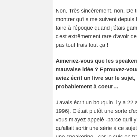
Non. Très sincèrement, non. De 
montrer qu'ils me suivent depuis
faire à l'époque quand j'étais g
c'est extrêmement rare d'avoir de
pas tout frais tout ça !
Aimeriez-vous que les speakeri
mauvaise idée ? Eprouvez-vou
aviez écrit un livre sur le suje
probablement à coeur…
J'avais écrit un bouquin il y a 2
1996]. C'était plutôt une sorte d'
vous m'ayez appelé -parce qu'il y
qu'allait sortir une série à ce s
une speakerine-, car je suis en t