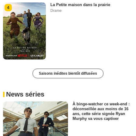
La Petite maison dans la prairie
4
Drame
Saisons inédites bientôt diffusées
News séries
À binge-watcher ce week-end :
déconseillée aux moins de 16
ans, cette série signée Ryan
Murphy va vous captiver