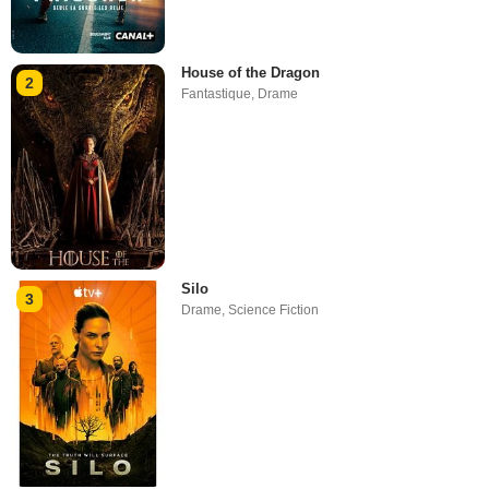
House of the Dragon
2
Fantastique
,
Drame
Silo
3
Drame
,
Science Fiction