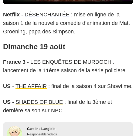
Netflix
-
DÉSENCHANTÉE
: mise en ligne de la
saison 1 de la nouvelle comédie d’animation de Matt
Groening, papa des Simpson.
Dimanche 19 août
France 3
-
LES ENQUÊTES DE MURDOCH
:
lancement de la 11ème saison de la série policière.
US
-
THE AFFAIR
: final de la saison 4 sur Showtime.
US
-
SHADES OF BLUE
: final de la 3ème et
dernière saison sur NBC.
Caroline Langlois
Responsable vidéos