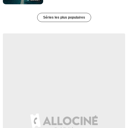
Séries les plus populaires