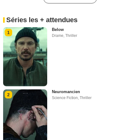
Séries les + attendues
Below
1
Drame
,
Thriller
Neuromancien
2
Science Fiction
,
Thriller