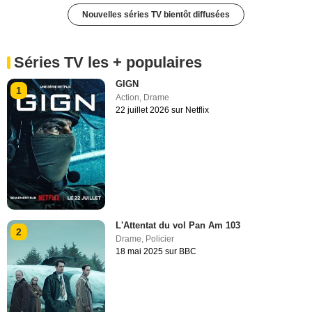
Nouvelles séries TV bientôt diffusées
Séries TV les + populaires
GIGN
1
Action
,
Drame
22 juillet 2026 sur Netflix
L'Attentat du vol Pan Am 103
2
Drame
,
Policier
18 mai 2025 sur BBC