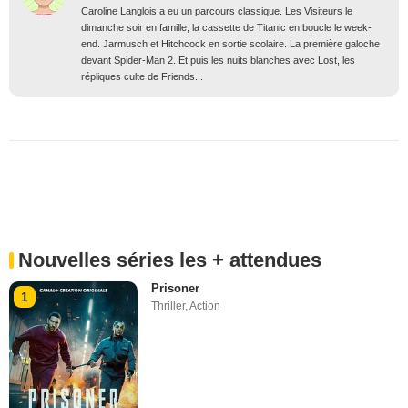
Caroline Langlois a eu un parcours classique. Les Visiteurs le
dimanche soir en famille, la cassette de Titanic en boucle le week-
end. Jarmusch et Hitchcock en sortie scolaire. La première galoche
devant Spider-Man 2. Et puis les nuits blanches avec Lost, les
répliques culte de Friends...
Nouvelles séries les + attendues
Prisoner
1
Thriller
,
Action