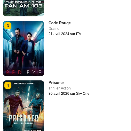
Code Rouge
3
Drame
21 avril 2024 sur ITV
Prisoner
4
Thriller
,
Action
30 avril 2026 sur Sky One