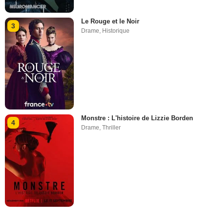
Le Rouge et le Noir
3
Drame
,
Historique
Monstre : L'histoire de Lizzie Borden
4
Drame
,
Thriller