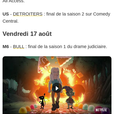
All Access.
US
-
DETROITERS
: final de la saison 2 sur Comedy
Central.
Vendredi 17 août
M6
-
BULL
: final de la saison 1 du drame judiciaire.