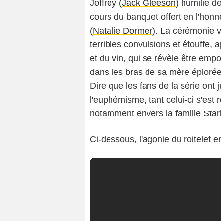
Joffrey (
Jack Gleeson
) humilie d
cours du banquet offert en l'hon
(
Natalie Dormer
). La cérémonie v
terribles convulsions et étouffe,
et du vin, qui se révèle être empo
dans les bras de sa mère éplorée, 
Dire que les fans de la série ont 
l'euphémisme, tant celui-ci s'est 
notamment envers la famille Stark
Ci-dessous, l'agonie du roitelet e