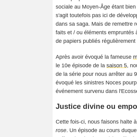
sociale au Moyen-Âge étant bien pl
s'agit toutefois pas ici de dévelo
dans sa saga. Mais de remettre r
faits et / ou éléments empruntés
de papiers publiés régulièrement s
Après avoir évoqué la fameuse
m
le 10e épisode de la
saison 5
, n
de la série pour nous arrêter au 
évoqué les sinistres Noces pourp
événement survenu dans l'Ecosse
Justice divine ou emp
Cette fois-ci, nous faisons halte à 
rose
. Un épisode au cours duquel