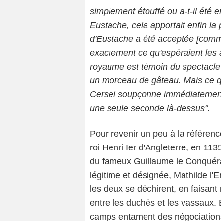
simplement étouffé ou a-t-il été 
Eustache, cela apportait enfin la p
d'Eustache a été acceptée [comme
exactement ce qu'espéraient les 
royaume est témoin du spectacle d
un morceau de gâteau. Mais ce qu
Cersei soupçonne immédiatement q
une seule seconde là-dessus".
Pour revenir un peu à la référenc
roi Henri Ier d'Angleterre, en 1135
du fameux Guillaume le Conquéran
légitime et désignée, Mathilde l'E
les deux se déchirent, en faisant
entre les duchés et les vassaux. 
camps entament des négociations 