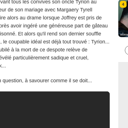
evant tous les convives son oncle Tyrion au
4
neur de son mariage avec Margaery Tyrell
ire alors au drame lorsque Joffrey est pris de
 après avoir ingéré une généreuse part de gâteau
isonné. Et alors qu'il rend son dernier souffle
le coupable idéal est déjà tout trouvé : Tyrion...
jubilé à la mort de ce despote relève de
révélé particulièrement sadique et cruel,
...
n question, à savourer comme il se doit...