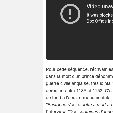
Pour cette séquence, l'écrivain e
dans la mort d'un prince dénomm
guerre civile anglaise, très lointa
déroulée entre 1135 et 1153. C'est
de fond à l'oeuvre monumentale
"Eustache s'est étouffé à mort au
l'interview.
"Des centaines d'années