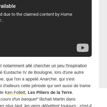
st
notamment allé chercher un peu l'inspiration
é Eustache IV de Boulogne, lors d'une autre
ine, que l'on a appelé
Anarchie
, qui s'est
 d'ailleurs cette période qui sert aussi de trame
 de
Ken Follett
,
Les Piliers de la Terre
.
 cours d'un banquet"
lâchait Martin dans
 plus tard, les gens débattent toujours : s'est-il