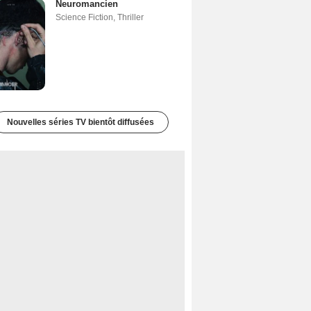
Neuromancien
Science Fiction
,
Thriller
Nouvelles séries TV bientôt diffusées