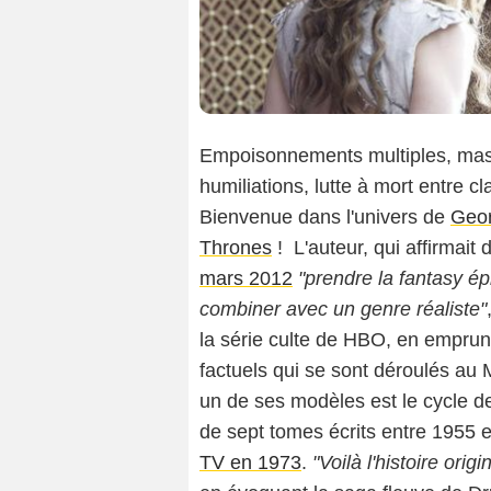
Empoisonnements multiples, mass
humiliations, lutte à mort entre c
Bienvenue dans l'univers de
Geor
Thrones
! L'auteur, qui affirmait 
mars 2012
"prendre la fantasy épi
combiner avec un genre réaliste"
la série culte de HBO, en empr
factuels qui se sont déroulés au 
un de ses modèles est le cycle 
de sept tomes écrits entre 1955 
TV en 1973
.
"Voilà l'histoire ori