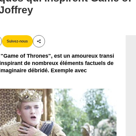
Joffrey
Suivez-nous
Partager cet article
e "Game of Thrones", est un amoureux transi
'inspirant de nombreux éléments factuels de
 imaginaire débridé. Exemple avec