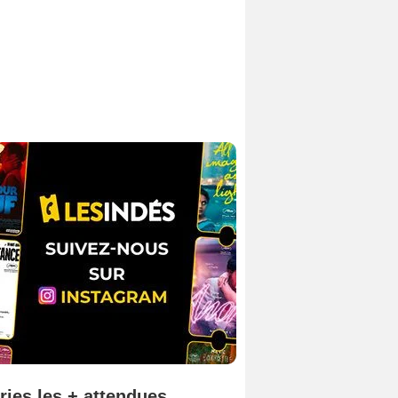
ries les + attendues