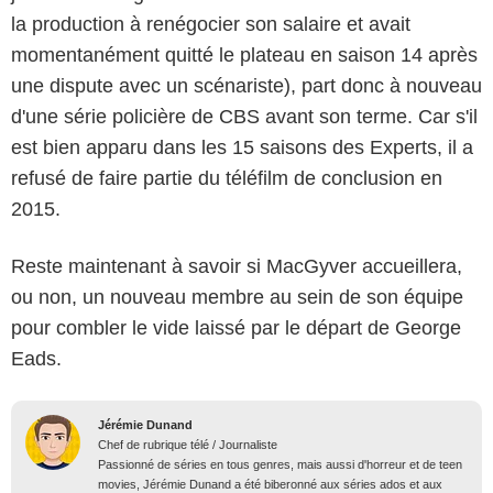
la production à renégocier son salaire et avait
momentanément quitté le plateau en saison 14 après
une dispute avec un scénariste), part donc à nouveau
d'une série policière de CBS avant son terme. Car s'il
est bien apparu dans les 15 saisons des Experts, il a
refusé de faire partie du téléfilm de conclusion en
2015.
Reste maintenant à savoir si MacGyver accueillera,
ou non, un nouveau membre au sein de son équipe
pour combler le vide laissé par le départ de George
Eads.
Jérémie Dunand
Chef de rubrique télé / Journaliste
Passionné de séries en tous genres, mais aussi d'horreur et de teen
movies, Jérémie Dunand a été biberonné aux séries ados et aux