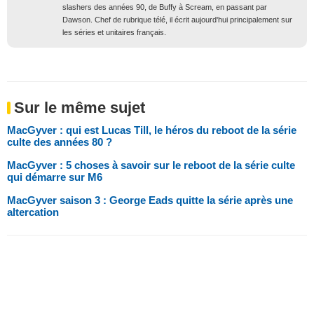
slashers des années 90, de Buffy à Scream, en passant par
Dawson. Chef de rubrique télé, il écrit aujourd'hui principalement sur
les séries et unitaires français.
Sur le même sujet
MacGyver : qui est Lucas Till, le héros du reboot de la série
culte des années 80 ?
MacGyver : 5 choses à savoir sur le reboot de la série culte
qui démarre sur M6
MacGyver saison 3 : George Eads quitte la série après une
altercation