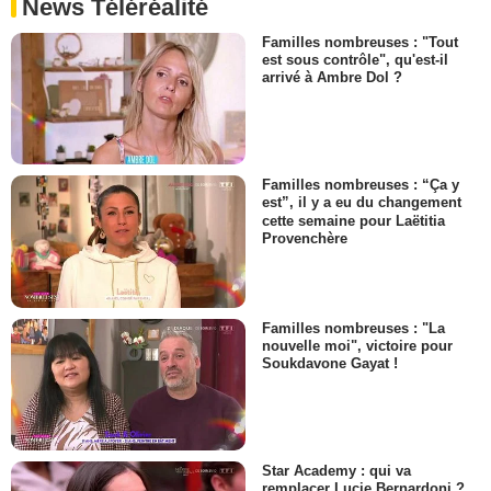
News Téléréalité
Familles nombreuses : "Tout
est sous contrôle", qu'est-il
arrivé à Ambre Dol ?
Familles nombreuses : “Ça y
est”, il y a eu du changement
cette semaine pour Laëtitia
Provenchère
Familles nombreuses : "La
nouvelle moi", victoire pour
Soukdavone Gayat !
Star Academy : qui va
remplacer Lucie Bernardoni ?