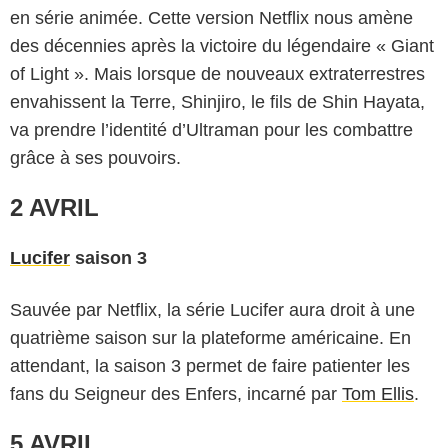
en série animée. Cette version Netflix nous amène
des décennies après la victoire du légendaire « Giant
of Light ». Mais lorsque de nouveaux extraterrestres
envahissent la Terre, Shinjiro, le fils de Shin Hayata,
va prendre l’identité d’Ultraman pour les combattre
grâce à ses pouvoirs.
2 AVRIL
Lucifer
saison 3
Sauvée par Netflix, la série Lucifer aura droit à une
quatrième saison sur la plateforme américaine. En
attendant, la saison 3 permet de faire patienter les
Netflix
fans du Seigneur des Enfers, incarné par
Tom Ellis
.
5 AVRIL