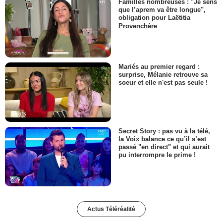
Familles nombreuses : "Je sens
que l’aprem va être longue",
obligation pour Laëtitia
Provenchère
Mariés au premier regard :
surprise, Mélanie retrouve sa
soeur et elle n'est pas seule !
Secret Story : pas vu à la télé,
la Voix balance ce qu’il s’est
passé "en direct" et qui aurait
pu interrompre le prime !
Actus Téléréalité