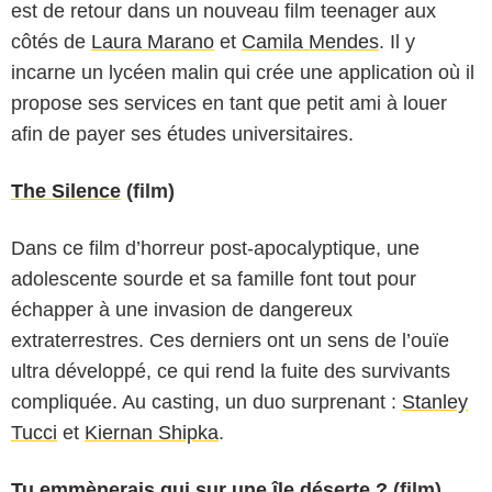
est de retour dans un nouveau film teenager aux
côtés de
Laura Marano
et
Camila Mendes
. Il y
incarne un lycéen malin qui crée une application où il
propose ses services en tant que petit ami à louer
afin de payer ses études universitaires.
The Silence
(film)
Dans ce film d’horreur post-apocalyptique, une
adolescente sourde et sa famille font tout pour
échapper à une invasion de dangereux
extraterrestres. Ces derniers ont un sens de l’ouïe
Netflix
ultra développé, ce qui rend la fuite des survivants
compliquée. Au casting, un duo surprenant :
Stanley
Tucci
et
Kiernan Shipka
.
Tu emmènerais qui sur une île déserte ?
(film)