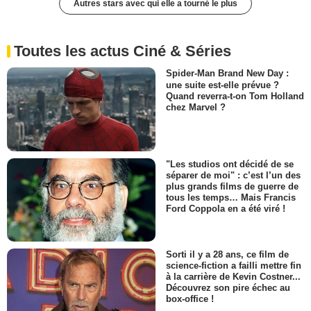
Autres stars avec qui elle a tourné le plus
Toutes les actus Ciné & Séries
Spider-Man Brand New Day :
une suite est-elle prévue ?
Quand reverra-t-on Tom Holland
chez Marvel ?
"Les studios ont décidé de se
séparer de moi" : c’est l’un des
plus grands films de guerre de
tous les temps… Mais Francis
Ford Coppola en a été viré !
Sorti il y a 28 ans, ce film de
science-fiction a failli mettre fin
à la carrière de Kevin Costner...
Découvrez son pire échec au
box-office !