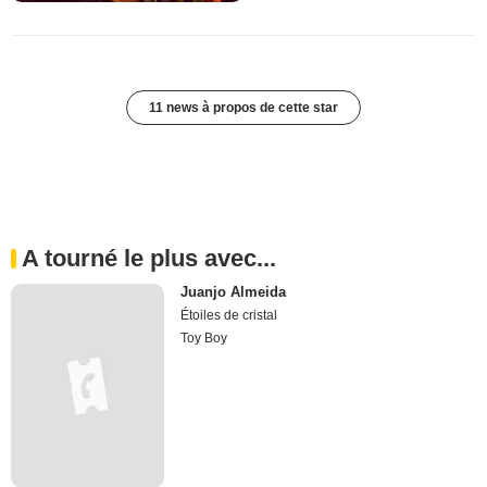
11 news à propos de cette star
A tourné le plus avec...
Juanjo Almeida
Étoiles de cristal
Toy Boy