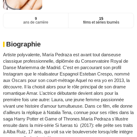
9
15
ans de carrière
films et séries tournés
Biographie
Artiste polyvalente, María Pedraza est avant tout danseuse
classique professionnelle, diplômée du Conservatoire Royal de
Danse Mariemma de Madrid. C’est en parcourant son profil
Instagram que le réalisateur Espagnol Esteban Crespo, nommé
aux Oscars pour son court-métrage Aquel no era yo en 2013, la
découvre. Il la choisit alors pour le rôle principal de son drame
romantique Amar. L’actrice débutante devient alors pour la
première fois une autre: Laura, une jeune femme passionnée
vivant une histoire d’amour tumultueuse. Dans ce film, elle donne
d'ailleurs la réplique à Natalia Tena, connue pour ses rôles dans la
saga Harry Potter et Game of Thrones.María Pedraza s’illustre
ensuite dans la mini-série Si fueras tú (2017): elle prête ses traits
à Alba Ruiz, 17 ans, qui voit sa vie bouleversée lorsqu’elle intègre