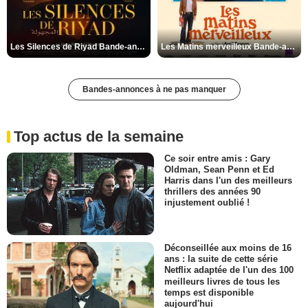
Les Silences de Riyad Bande-annonce VO STFR
Les Matins merveilleux Bande-annonce VF
Bandes-annonces à ne pas manquer
Top actus de la semaine
Ce soir entre amis : Gary
Oldman, Sean Penn et Ed
Harris dans l'un des meilleurs
thrillers des années 90
injustement oublié !
Déconseillée aux moins de 16
ans : la suite de cette série
Netflix adaptée de l'un des 100
meilleurs livres de tous les
temps est disponible
aujourd'hui