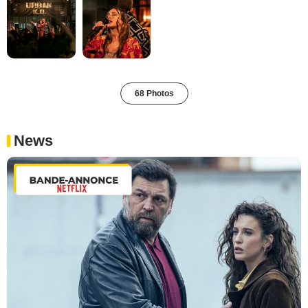
68 Photos
News