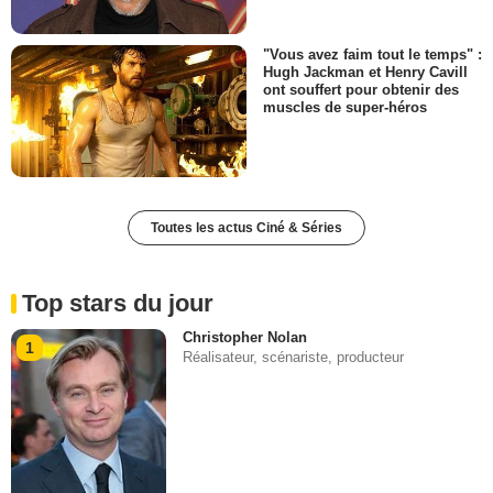
"Vous avez faim tout le temps" :
Hugh Jackman et Henry Cavill
ont souffert pour obtenir des
muscles de super-héros
Toutes les actus Ciné & Séries
Top stars du jour
Christopher Nolan
1
Réalisateur, scénariste, producteur